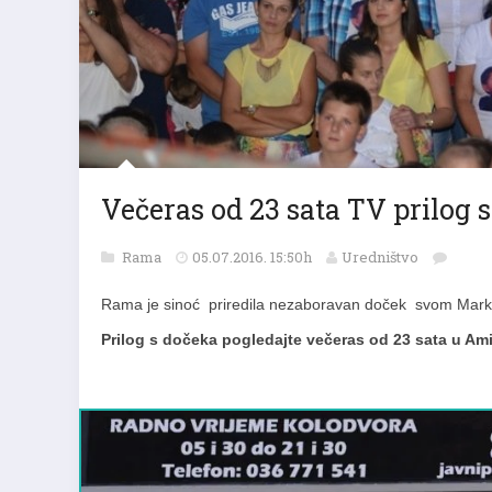
Večeras od 23 sata TV prilog
Rama
05.07.2016. 15:50h
Uredništvo
Rama je sinoć priredila nezaboravan doček svom Mark
Prilog s dočeka pogledajte večeras od 23 sata u Am