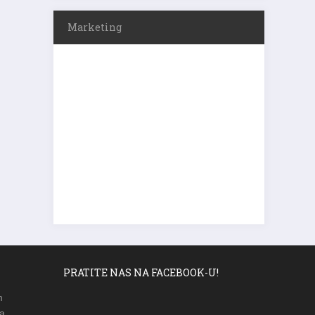
Marketing
PRATITE NAS NA FACEBOOK-U!
m
a,