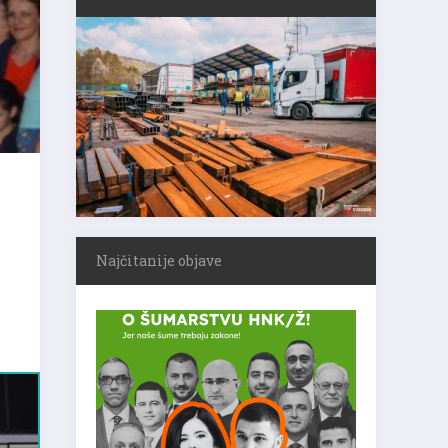
Najčitanije objave