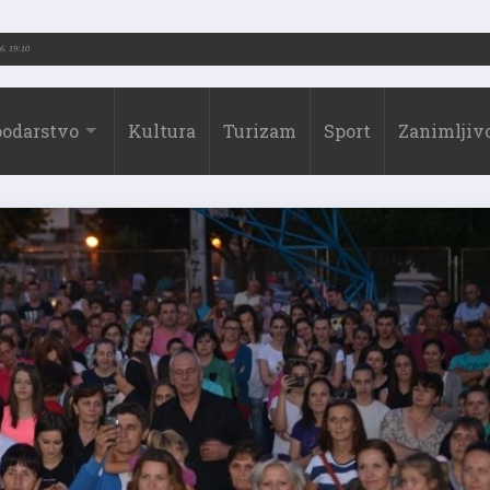
026.)
31.07.2026. 19:10
odarstvo
Kultura
Turizam
Sport
Zanimljivo