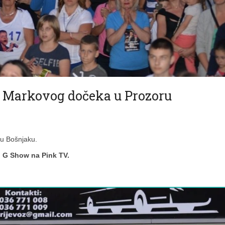
 s Markovog dočeka u Prozoru
u Bošnjaku.
i G Show na Pink TV.