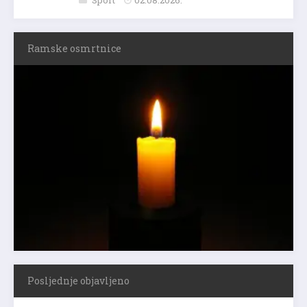
Sport
02.08.2026.
Ramske osmrtnice
Posljednje objavljeno