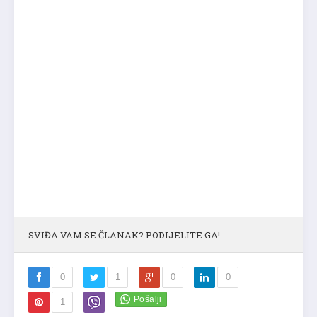
SVIĐA VAM SE ČLANAK? PODIJELITE GA!
0
1
0
0
1