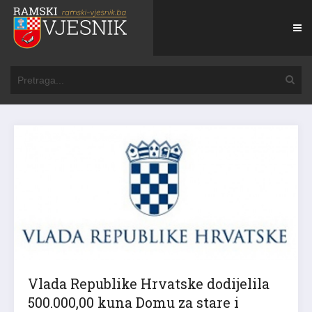
Vlada Republike Hrvatske dodijelila
500.000,00 kuna Domu za stare i