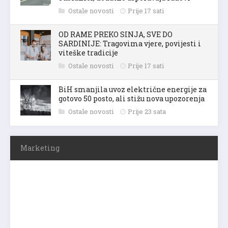
Ostale novosti
Prije 17 sati
OD RAME PREKO SINJA, SVE DO
SARDINIJE: Tragovima vjere, povijesti i
viteške tradicije
Ostale novosti
Prije 17 sati
BiH smanjila uvoz električne energije za
gotovo 50 posto, ali stižu nova upozorenja
Ostale novosti
Prije 23 sata
Marketing