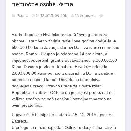
nemoćne osobe Rama
Rama
14.12.2015. 09:00h
Uredništvo
Vlada Republike Hrvatske preko Državnog ureda za
obnovu i stambeno zbrinjavanje i ove godine dodijelila je
500.000,00 kuna Javnoj ustanovi Dom za stare i nemoćne
osobe „Rama“. Ukupno je odobreno 14 projekata, a
vrijednost odobrenih grant sredstava iznosi 5.000.000,00
Kuna. Dosada je Vlada Republike Hrvatske odobrila
2.600.000,00 kuna pomoći za izgradnju Doma za stare i
nemoćne osobe „Rama“. Dosada su ta sredstva
dodijeljena preko Državno ureda za Hrvate izvan
Republike Hrvatske. Očito je da je projekt prepoznat od
velikog značaja za našu općinu i opstojnost naroda na
ovim prostorima.
Ugovor će biti potpisan u utorak, 15. 12. 2015. godine u
Zagrebu.
U prilogu se može pogledati Odluka o dodjeli financijskih