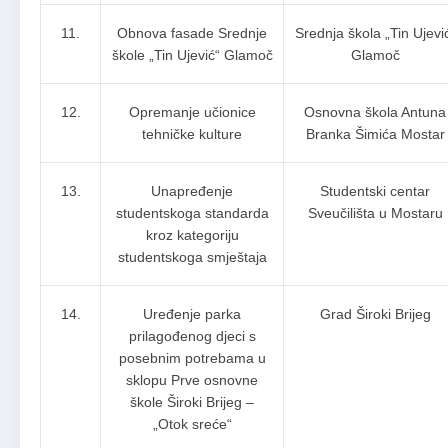
11.
Obnova fasade Srednje
Srednja škola „Tin Ujevi
škole „Tin Ujević“ Glamoč
Glamoč
12.
Opremanje učionice
Osnovna škola Antuna
tehničke kulture
Branka Šimića Mostar
13.
Unapređenje
Studentski centar
studentskoga standarda
Sveučilišta u Mostaru
kroz kategoriju
studentskoga smještaja
14.
Uređenje parka
Grad Široki Brijeg
prilagođenog djeci s
posebnim potrebama u
sklopu Prve osnovne
škole Široki Brijeg –
„Otok sreće“