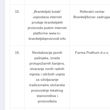
15.
„Braniteljski kutak“
Referalni centar
uspostava internet
Branitelj/borac zadruga
prodaje braniteljskih
proizvoda putem internet
platforme www.rc-
braniteljskiproizvodi.info
16.
Revitalizacija javnih
Farma Podhum d.o.o.
pašnjaka, izrada
protupožarnih barijera,
stvaranje novih radnih
mjesta i održivih uvjeta
za oživljavanje
tradicionalne stočarske
proizvodnje lokalnog
stanovništva i
proizvođača