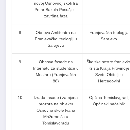
novoj Osnovnoj školi fra
Petar Bakula Posušje –
završna faza
8.
Obnova Amfiteatra na
Franjevačka teologija
Franjevačkoj teologiji u
Sarajevo
Sarajevu
9.
Obnova fasade na
Školske sestre franjevk
Internatu za studentice u
Krista Kralja Provincije
Mostaru (Franjevačka
Svete Obitelji u
88)
Hercegovini
10.
Izrada fasade i zamjena
Općina Tomislavgrad,
prozora na objektu
Općinski načelnik
Osnovne škole Ivana
Mažuranića u
Tomislavgradu