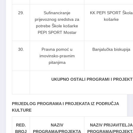
29.
Sufinanciranje
KK PEPI SPORT Škola
prijevoznog sredstva za
košarke
potrebe Škole košarke
PEPI SPORT Mostar
30.
Pravna pomoć u
Banjalučka biskupija
imovinsko-pravnim
pitanjima
UKUPNO OSTALI PROGRAMI I PROJEKTI
PRIJEDLOG PROGRAMA I PROJEKATA IZ PODRUČJA
KULTURE
RED.
NAZIV
NAZIV PRIJAVITELJA
BROJ
PROGRAMA/PROJEKTA
PROGRAMA/PROJEKT