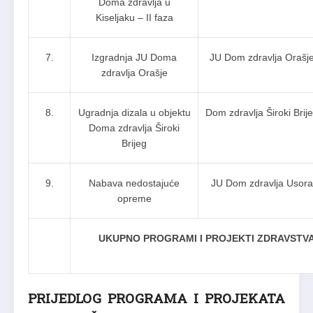
Doma zdravlja u
Kiseljaku – II faza
7.
Izgradnja JU Doma
JU Dom zdravlja Orašj
zdravlja Orašje
8.
Ugradnja dizala u objektu
Dom zdravlja Široki Brij
Doma zdravlja Široki
Brijeg
9.
Nabava nedostajuće
JU Dom zdravlja Usora
opreme
UKUPNO PROGRAMI I PROJEKTI ZDRAVSTVA
PRIJEDLOG PROGRAMA I PROJEKATA