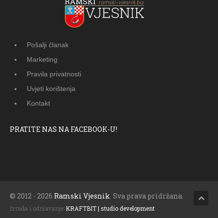
Pošalji članak
Marketing
Pravila privatnosti
Uvjeti korištenja
Kontakt
PRATITE NAS NA FACEBOOK-U!
© 2012 - 2026
Ramski Vjesnik
. Sva prava pridržana.
Izrada i održavanje:
KRAFTBIT | studio development