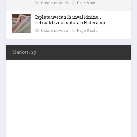
Ostale novosti
Prije 5 sati
Isplata uvećanih invalidnina i
retroaktivna isplata u Federaciji
Ostale novosti
Prije 5 sati
Marketing