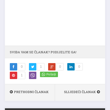
SVIĐA VAM SE ČLANAK? PODIJELITE GA!
0
1
0
0
1
PRETHODNI ČLANAK
SLIJEDEĆI ČLANAK