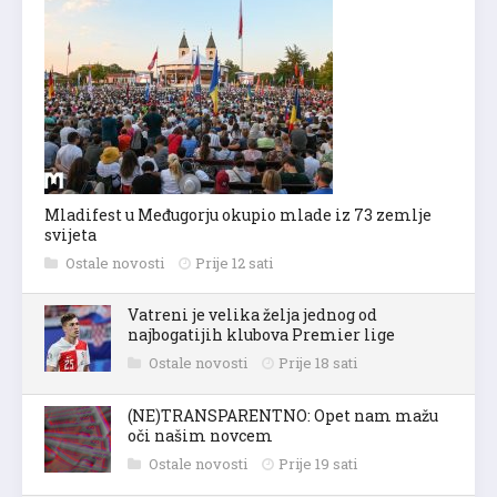
Mladifest u Međugorju okupio mlade iz 73 zemlje
svijeta
Ostale novosti
Prije 12 sati
Vatreni je velika želja jednog od
najbogatijih klubova Premier lige
Ostale novosti
Prije 18 sati
(NE)TRANSPARENTNO: Opet nam mažu
oči našim novcem
Ostale novosti
Prije 19 sati