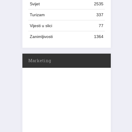
Svijet
2535
Turizam
337
Vijesti u slici
77
Zanimljivosti
1364
Marketing