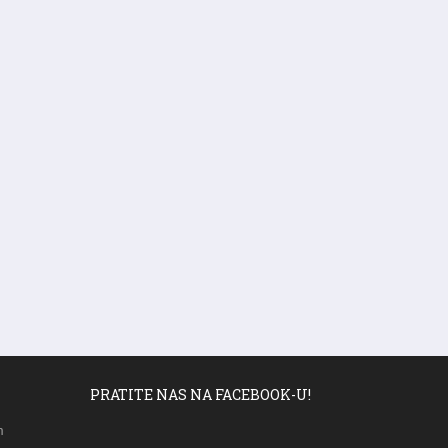
PRATITE NAS NA FACEBOOK-U!
m
a,