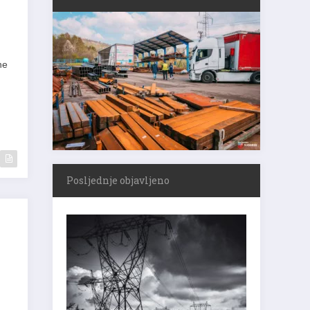
ne
Posljednje objavljeno