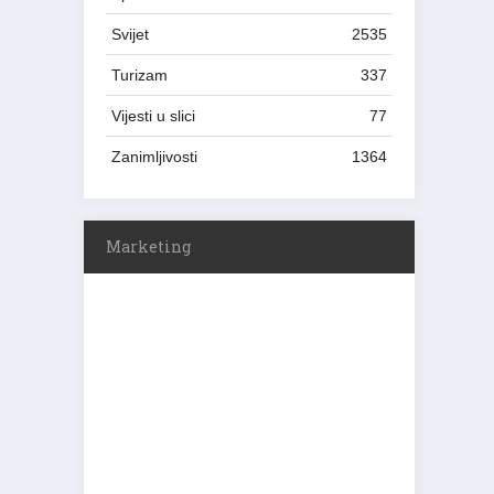
Svijet
2535
Turizam
337
Vijesti u slici
77
Zanimljivosti
1364
Marketing