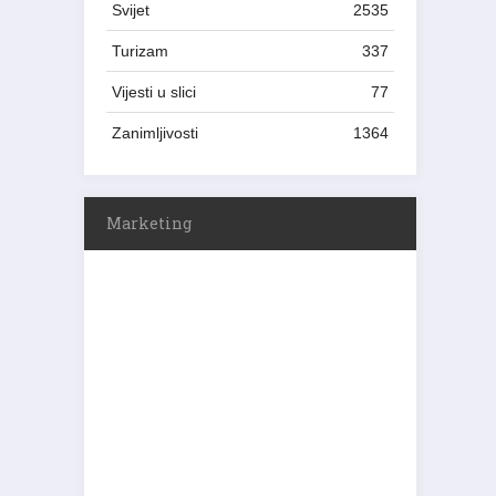
Svijet
2535
Turizam
337
Vijesti u slici
77
Zanimljivosti
1364
Marketing