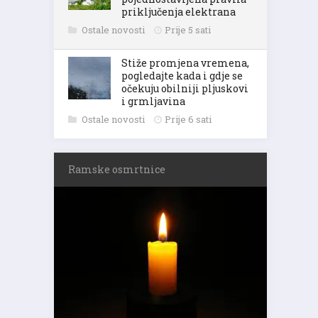
priključenja elektrana
Ostale novosti
Prije 5 sati
Stiže promjena vremena,
pogledajte kada i gdje se
očekuju obilniji pljuskovi
i grmljavina
Ostale novosti
Prije 6 sati
Ramske osmrtnice