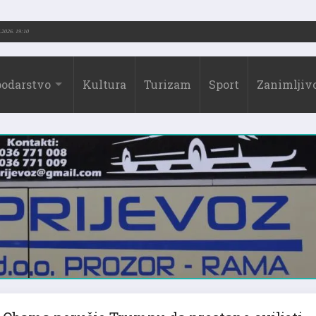
.-2026.)
31.07.2026. 19:10
odarstvo
Kultura
Turizam
Sport
Zanimljivo
Obama poručio Trumpu da prestane cviljeti