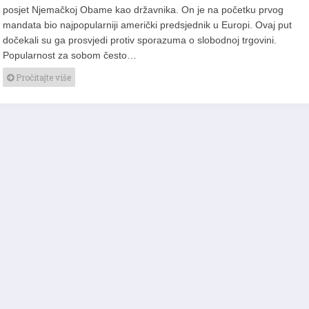
posjet Njemačkoj Obame kao državnika. On je na početku prvog
mandata bio najpopularniji američki predsjednik u Europi. Ovaj put
dočekali su ga prosvjedi protiv sporazuma o slobodnoj trgovini.
Popularnost za sobom često…
Pročitajte više