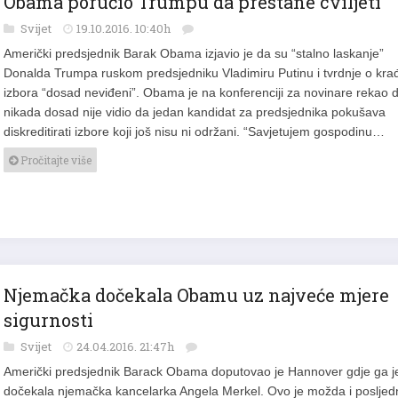
Svijet
19.10.2016. 10:40h
Američki predsjednik Barak Obama izjavio je da su “stalno laskanje”
Donalda Trumpa ruskom predsjedniku Vladimiru Putinu i tvrdnje o krađ
izbora “dosad neviđeni”. Obama je na konferenciji za novinare rekao 
nikada dosad nije vidio da jedan kandidat za predsjednika pokušava
diskreditirati izbore koji još nisu ni održani. “Savjetujem gospodinu…
Pročitajte više
Njemačka dočekala Obamu uz najveće mjere
sigurnosti
Svijet
24.04.2016. 21:47h
Američki predsjednik Barack Obama doputovao je Hannover gdje ga j
dočekala njemačka kancelarka Angela Merkel. Ovo je možda i posljedn