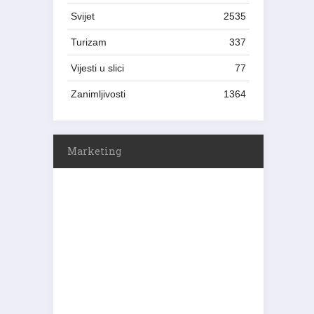
Svijet
2535
Turizam
337
Vijesti u slici
77
Zanimljivosti
1364
Marketing