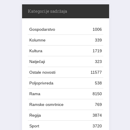
Kategorije sadržaja
Gospodarstvo
1006
Kolumne
339
Kultura
1719
Natječaji
323
Ostale novosti
11577
Poljoprivreda
538
Rama
8150
Ramske osmrtnice
769
Regija
3874
Sport
3720