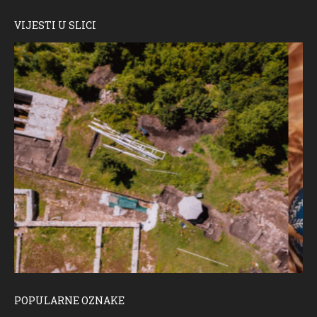
VIJESTI U SLICI
POPULARNE OZNAKE
ČESTITKA RAMSKOG VJESNIKA ZA USKRS 2023. GODINE