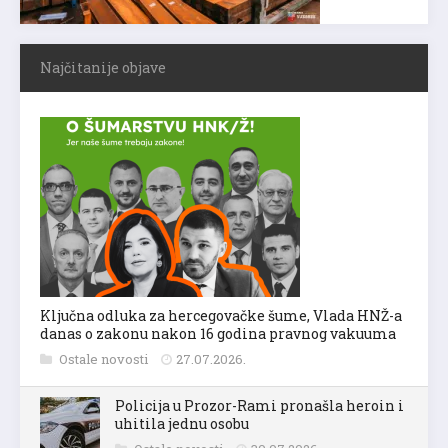
Najčitanije objave
Ključna odluka za hercegovačke šume, Vlada HNŽ-a
danas o zakonu nakon 16 godina pravnog vakuuma
Ostale novosti
27.07.2026.
Policija u Prozor-Rami pronašla heroin i
uhitila jednu osobu