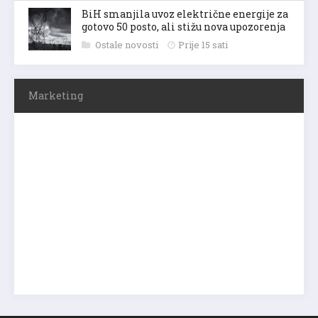
BiH smanjila uvoz električne energije za
gotovo 50 posto, ali stižu nova upozorenja
Ostale novosti
Prije 15 sati
Marketing