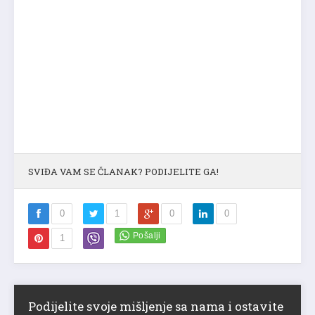
SVIĐA VAM SE ČLANAK? PODIJELITE GA!
0
1
0
0
1
Podijelite svoje mišljenje sa nama i ostavite