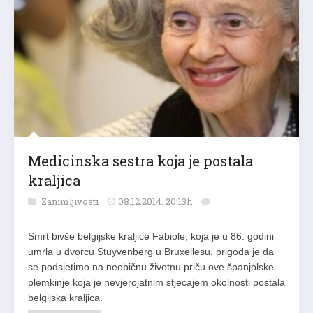
Medicinska sestra koja je postala
kraljica
Zanimljivosti
08.12.2014. 20:13h
Smrt bivše belgijske kraljice Fabiole, koja je u 86. godini
umrla u dvorcu Stuyvenberg u Bruxellesu, prigoda je da
se podsjetimo na neobičnu životnu priču ove španjolske
plemkinje koja je nevjerojatnim stjecajem okolnosti postala
belgijska kraljica.