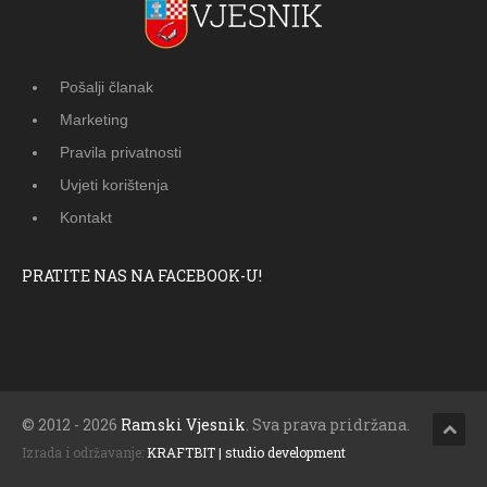
Pošalji članak
Marketing
Pravila privatnosti
Uvjeti korištenja
Kontakt
PRATITE NAS NA FACEBOOK-U!
© 2012 - 2026
Ramski Vjesnik
. Sva prava pridržana.
Izrada i održavanje:
KRAFTBIT | studio development