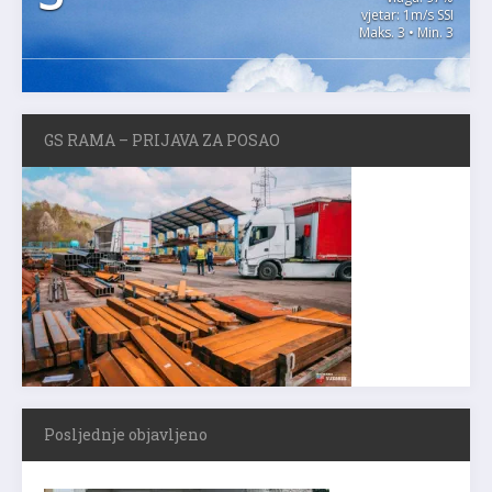
vjetar: 1m/s SSI
Maks. 3 • Min. 3
GS RAMA – PRIJAVA ZA POSAO
Posljednje objavljeno