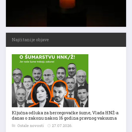
Najčitanije objave
Ključna odluka za hercegovačke šume, Vlada HNŽ-a
danas o zakonu nakon 16 godina pravnog vakuuma
Ostale novosti
27.07.2026.