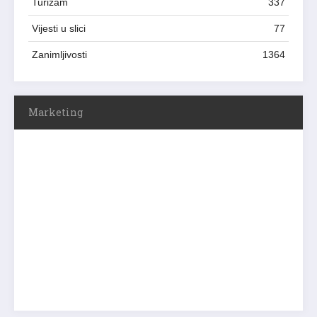
Turizam
337
Vijesti u slici
77
Zanimljivosti
1364
Marketing