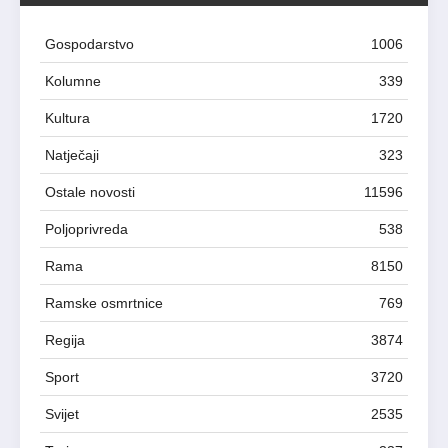
Gospodarstvo
1006
Kolumne
339
Kultura
1720
Natječaji
323
Ostale novosti
11596
Poljoprivreda
538
Rama
8150
Ramske osmrtnice
769
Regija
3874
Sport
3720
Svijet
2535