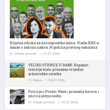
Ključna odluka za hercegovačke šume, Vlada HNŽ-a
danas o zakonu nakon 16 godina pravnog vakuuma
Ostale novosti
27.07.2026.
VELIKO OTKRIĆE U RAMI: Kopajući
temelje kuće, pronašao vrijedne
arheološke ostatke
Rama
24.07.2026.
Policija u Prozor-Rami pronašla heroin i
uhitila jednu osobu
Ostale novosti
30.07.2026.