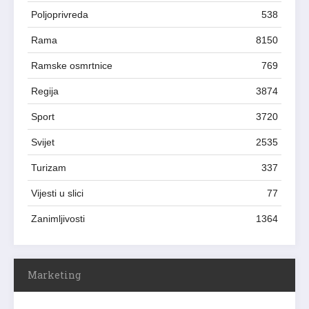
Poljoprivreda
538
Rama
8150
Ramske osmrtnice
769
Regija
3874
Sport
3720
Svijet
2535
Turizam
337
Vijesti u slici
77
Zanimljivosti
1364
Marketing