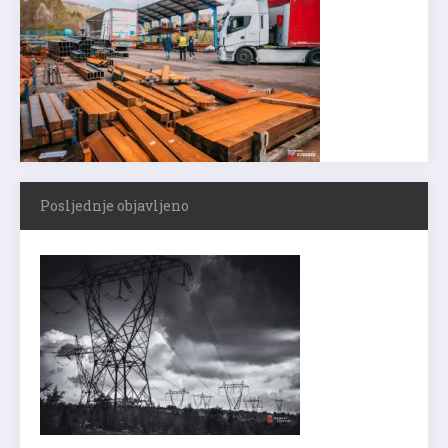
Posljednje objavljeno