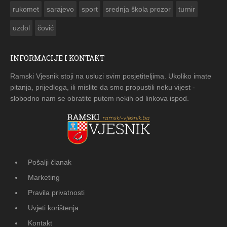
rukomet
sarajevo
sport
srednja škola prozor
turnir
uzdol
čović
INFORMACIJE I KONTAKT
Ramski Vjesnik stoji na usluzi svim posjetiteljima. Ukoliko imate
pitanja, prijedloga, ili mislite da smo propustili neku vijest -
slobodno nam se obratite putem nekih od linkova ispod.
Pošalji članak
Marketing
Pravila privatnosti
Uvjeti korištenja
Kontakt