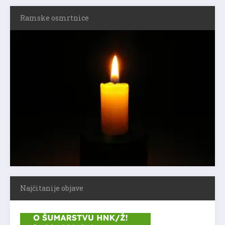
Ramske osmrtnice
Najčitanije objave