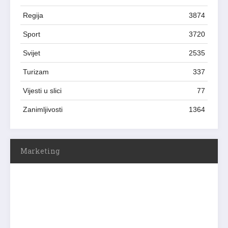
Regija
3874
Sport
3720
Svijet
2535
Turizam
337
Vijesti u slici
77
Zanimljivosti
1364
Marketing