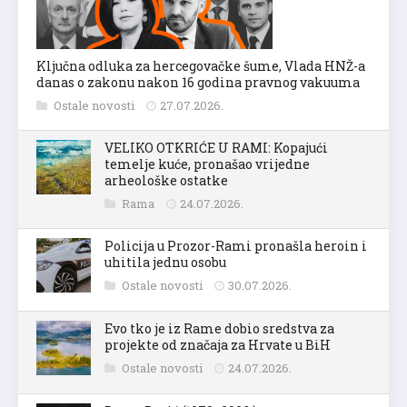
Ključna odluka za hercegovačke šume, Vlada HNŽ-a
danas o zakonu nakon 16 godina pravnog vakuuma
Ostale novosti
27.07.2026.
VELIKO OTKRIĆE U RAMI: Kopajući
temelje kuće, pronašao vrijedne
arheološke ostatke
Rama
24.07.2026.
Policija u Prozor-Rami pronašla heroin i
uhitila jednu osobu
Ostale novosti
30.07.2026.
Evo tko je iz Rame dobio sredstva za
projekte od značaja za Hrvate u BiH
Ostale novosti
24.07.2026.