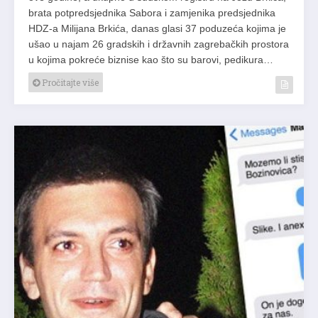
brata potpredsjednika Sabora i zamjenika predsjednika
HDZ-a Milijana Brkića, danas glasi 37 poduzeća kojima je
ušao u najam 26 gradskih i državnih zagrebačkih prostora
u kojima pokreće biznise kao što su barovi, pedikura…
Pročitajte više