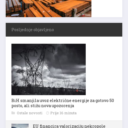
Posljednje objavljeno
BiH smanjila uvoz električne energije za gotovo 50
posto, ali stižu nova upozorenja
Ostale novosti
Prije 16 minuta
EU financira valorizaciju nekropole