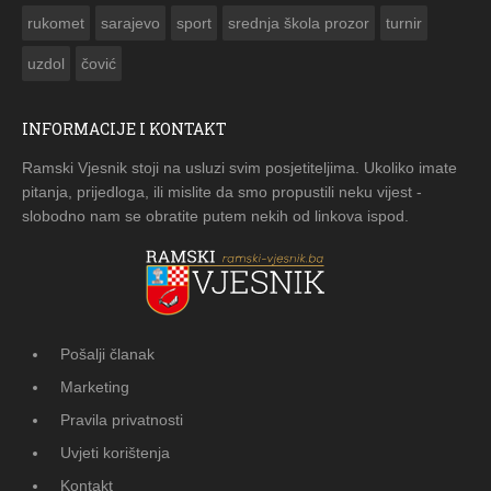
rukomet
sarajevo
sport
srednja škola prozor
turnir
uzdol
čović
INFORMACIJE I KONTAKT
Ramski Vjesnik stoji na usluzi svim posjetiteljima. Ukoliko imate
pitanja, prijedloga, ili mislite da smo propustili neku vijest -
slobodno nam se obratite putem nekih od linkova ispod.
Pošalji članak
Marketing
Pravila privatnosti
Uvjeti korištenja
Kontakt