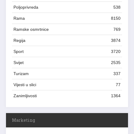
Poljoprivreda
538
Rama
8150
Ramske osmrtnice
769
Regija
3874
Sport
3720
Svijet
2535
Turizam
337
Vijesti u slici
77
Zanimljivosti
1364
Marketing