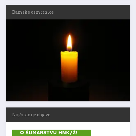
Ramske osmrtnice
Najčitanije objave