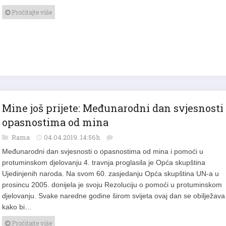
Pročitajte više
Mine još prijete: Međunarodni dan svjesnosti
opasnostima od mina
Rama
04.04.2019. 14:56h
Međunarodni dan svjesnosti o opasnostima od mina i pomoći u
protuminskom djelovanju 4. travnja proglasila je Opća skupština
Ujedinjenih naroda. Na svom 60. zasjedanju Opća skupština UN-a u
prosincu 2005. donijela je svoju Rezoluciju o pomoći u protuminskom
djelovanju. Svake naredne godine širom svijeta ovaj dan se obilježava
kako bi…
Pročitajte više