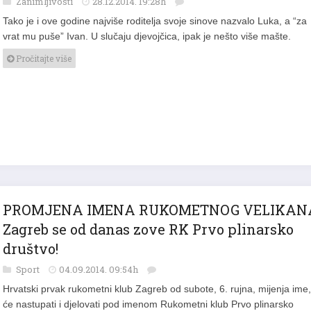
Tako je i ove godine najviše roditelja svoje sinove nazvalo Luka, a “za
vrat mu puše” Ivan. U slučaju djevojčica, ipak je nešto više mašte.
Pročitajte više
PROMJENA IMENA RUKOMETNOG VELIKAN
Zagreb se od danas zove RK Prvo plinarsko
društvo!
Sport
04.09.2014. 09:54h
Hrvatski prvak rukometni klub Zagreb od subote, 6. rujna, mijenja ime,
će nastupati i djelovati pod imenom Rukometni klub Prvo plinarsko