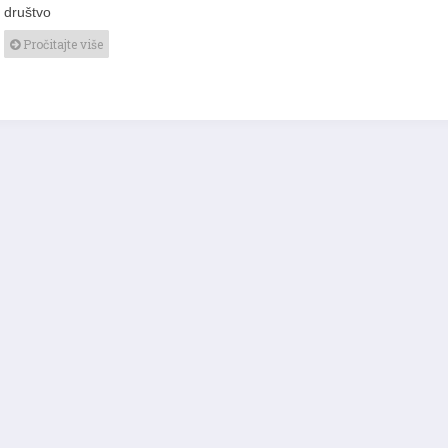
društvo
Pročitajte više