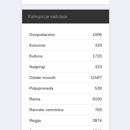
Kategorije sadržaja
Gospodarstvo
1006
Kolumne
339
Kultura
1720
Natječaji
323
Ostale novosti
11587
Poljoprivreda
538
Rama
8150
Ramske osmrtnice
769
Regija
3874