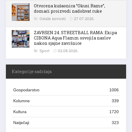
Otvorena kušaonica “Okusi Rame”,
domaći proizvodi nadohvat ruke
Ostale novosti
27.07.2026.
ZAVRŠEN 24. STREETBALL RAMA: Ekipa
CIBONA Aqua Flamm osvojila naslov
nakon sjajne završnice
Sport
02.08.2026.
Kategorije sadržaja
Gospodarstvo
1006
Kolumne
339
Kultura
1720
Natječaji
323