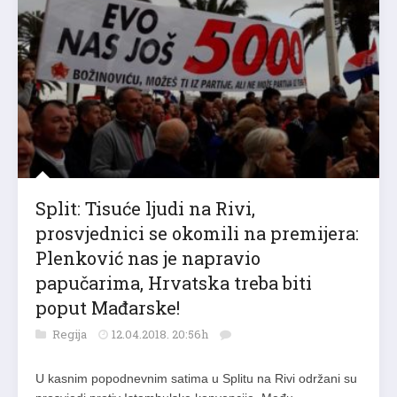
Split: Tisuće ljudi na Rivi,
prosvjednici se okomili na premijera:
Plenković nas je napravio
papučarima, Hrvatska treba biti
poput Mađarske!
Regija
12.04.2018. 20:56h
U kasnim popodnevnim satima u Splitu na Rivi održani su