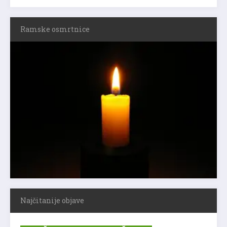
Ramske osmrtnice
Najčitanije objave