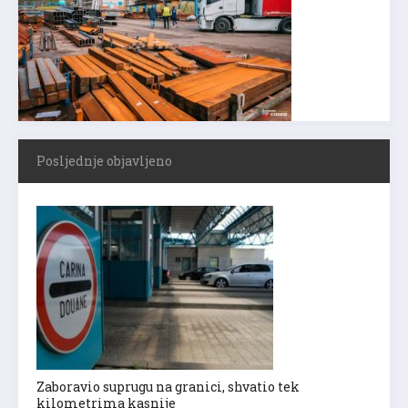
Posljednje objavljeno
Zaboravio suprugu na granici, shvatio tek
kilometrima kasnije