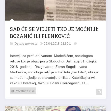
SAD ĆE SE VIDJETI TKO JE MOĆNIJI:
BOZANIĆ ILI PLENKOVIĆ
Ostale novosti
02.04.2018. 12:30h
Intervju sa prof. dr. Ivanom Markešićem, sociologom
religije koji je objavljen u Slobodnoj Dalmaciji 31. ožujka
2018. godine. Razgovarao: Zoran Šagolj Ivana
Markešića, sociologa religije s Instituta „Ivo Pilar“, ubraja
se među najbolje poznavatelje prilika u Katoličkoj crkvi,
kako u Hrvatskoj, tako i u Bosni i Hercegovini. U…
Pročitajte više