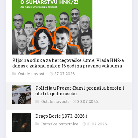
Ključna odluka za hercegovačke šume, Vlada HNŽ-a
danas o zakonu nakon 16 godina pravnog vakuuma
Ostale novosti
27.07.2026.
Policija u Prozor-Rami pronašla heroin i
uhitila jednu osobu
Ostale novosti
30.07.2026.
Drago Borić (1973.-2026.)
Ramske osmrtnice
31.07.2026.