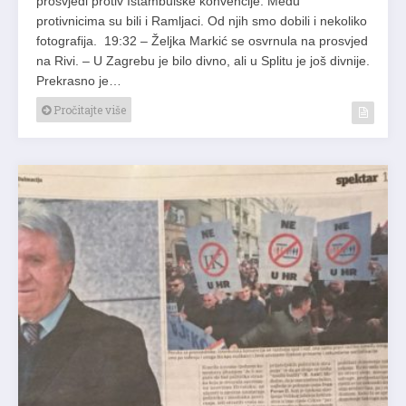
prosvjedi protiv Istambulske konvencije. Među
protivnicima su bili i Ramljaci. Od njih smo dobili i nekoliko
fotografija. 19:32 – Željka Markić se osvrnula na prosvjed
na Rivi. – U Zagrebu je bilo divno, ali u Splitu je još divnije.
Prekrasno je…
Pročitajte više