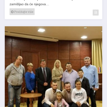
zamišljao da će njegova…
Pročitajte više