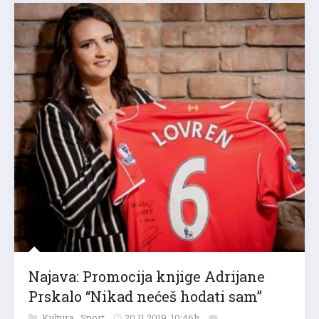
Najava: Promocija knjige Adrijane
Prskalo “Nikad nećeš hodati sam”
Kultura
,
Sport
20.11.2019. 10:46h