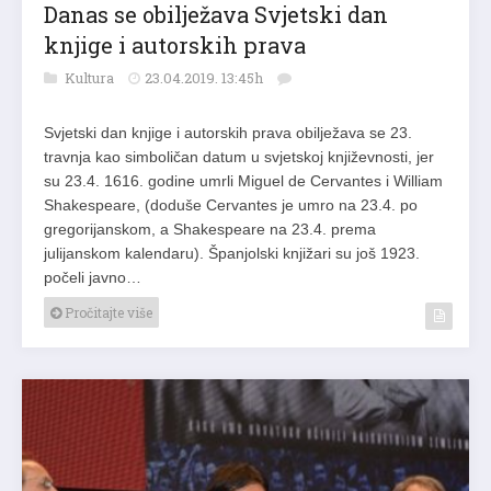
Danas se obilježava Svjetski dan
knjige i autorskih prava
Kultura
23.04.2019. 13:45h
Svjetski dan knjige i autorskih prava obilježava se 23.
travnja kao simboličan datum u svjetskoj književnosti, jer
su 23.4. 1616. godine umrli Miguel de Cervantes i William
Shakespeare, (doduše Cervantes je umro na 23.4. po
gregorijanskom, a Shakespeare na 23.4. prema
julijanskom kalendaru). Španjolski knjižari su još 1923.
počeli javno…
Pročitajte više