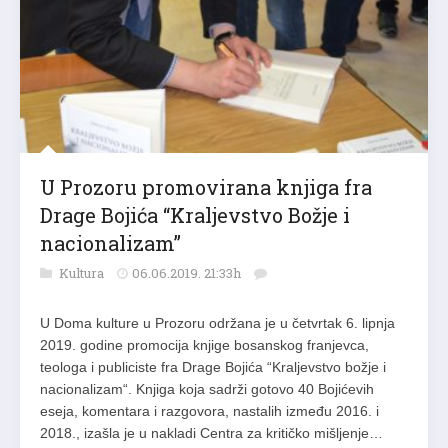
U Prozoru promovirana knjiga fra
Drage Bojića “Kraljevstvo Božje i
nacionalizam”
Kultura
06.06.2019. 21:33h
U Doma kulture u Prozoru održana je u četvrtak 6. lipnja
2019. godine promocija knjige bosanskog franjevca,
teologa i publiciste fra Drage Bojića “Kraljevstvo božje i
nacionalizam“. Knjiga koja sadrži gotovo 40 Bojićevih
eseja, komentara i razgovora, nastalih između 2016. i
2018., izašla je u nakladi Centra za kritičko mišljenje…