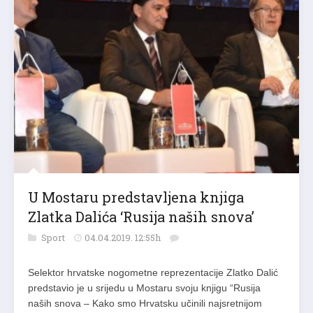
U Mostaru predstavljena knjiga
Zlatka Dalića ‘Rusija naših snova’
Sport
04.04.2019. 12:55h
Selektor hrvatske nogometne reprezentacije Zlatko Dalić
predstavio je u srijedu u Mostaru svoju knjigu “Rusija
naših snova – Kako smo Hrvatsku učinili najsretnijom