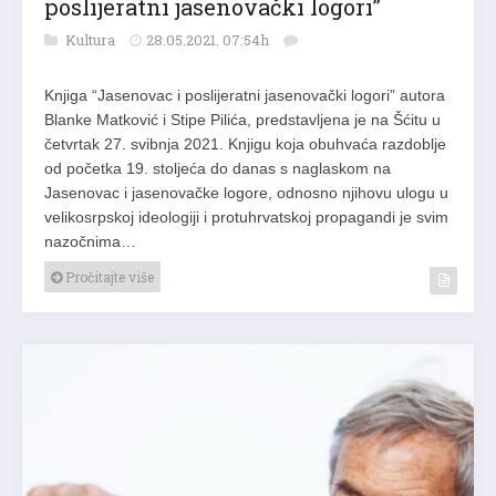
poslijeratni jasenovački logori”
Kultura
28.05.2021. 07:54h
Knjiga “Jasenovac i poslijeratni jasenovački logori” autora
Blanke Matković i Stipe Pilića, predstavljena je na Šćitu u
četvrtak 27. svibnja 2021. Knjigu koja obuhvaća razdoblje
od početka 19. stoljeća do danas s naglaskom na
Jasenovac i jasenovačke logore, odnosno njihovu ulogu u
velikosrpskoj ideologiji i protuhrvatskoj propagandi je svim
nazočnima…
Pročitajte više