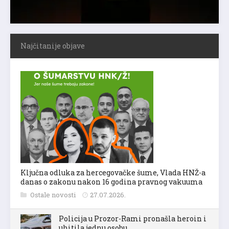
Najčitanije objave
Ključna odluka za hercegovačke šume, Vlada HNŽ-a
danas o zakonu nakon 16 godina pravnog vakuuma
Ostale novosti
27.07.2026.
Policija u Prozor-Rami pronašla heroin i
uhitila jednu osobu