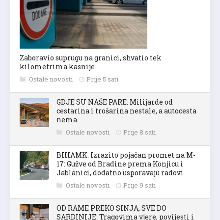
Zaboravio suprugu na granici, shvatio tek
kilometrima kasnije
Ostale novosti
Prije 5 sati
GDJE SU NAŠE PARE: Milijarde od
cestarina i trošarina nestale, a autocesta
nema
Ostale novosti
Prije 8 sati
BIHAMK: Izrazito pojačan promet na M-
17: Gužve od Bradine prema Konjicu i
Jablanici, dodatno usporavaju radovi
Ostale novosti
Prije 9 sati
OD RAME PREKO SINJA, SVE DO
SARDINIJE: Tragovima vjere, povijesti i