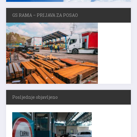
GS RAMA – PRIJAVA ZA POSAO
Posljednje objavljeno