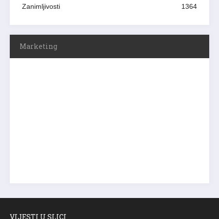
Zanimljivosti
1364
Marketing
VIJESTI U SLICI