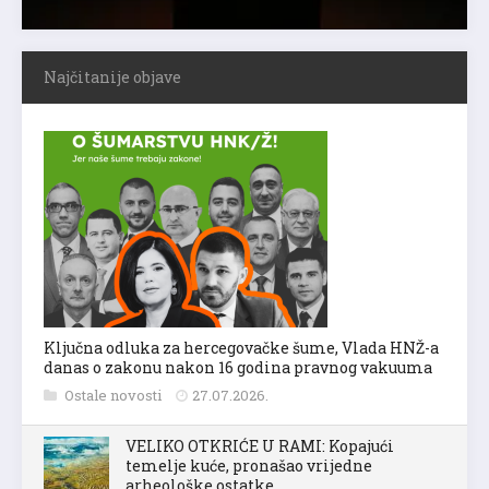
Najčitanije objave
Ključna odluka za hercegovačke šume, Vlada HNŽ-a
danas o zakonu nakon 16 godina pravnog vakuuma
Ostale novosti
27.07.2026.
VELIKO OTKRIĆE U RAMI: Kopajući
temelje kuće, pronašao vrijedne
arheološke ostatke