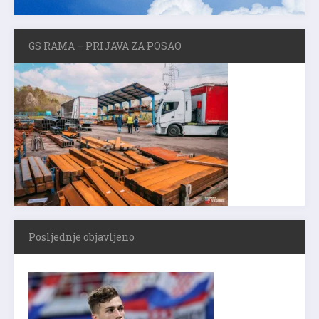
GS RAMA – PRIJAVA ZA POSAO
Posljednje objavljeno