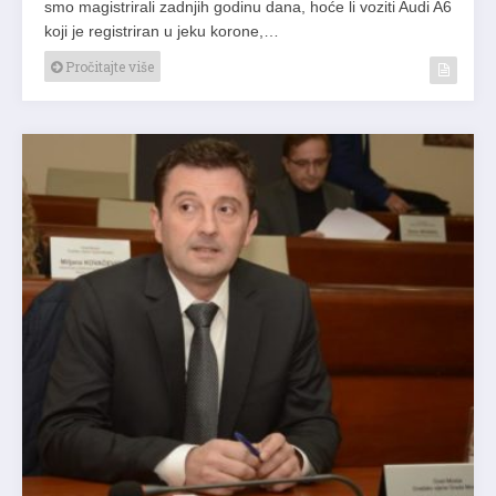
smo magistrirali zadnjih godinu dana, hoće li voziti Audi A6
koji je registriran u jeku korone,…
Pročitajte više