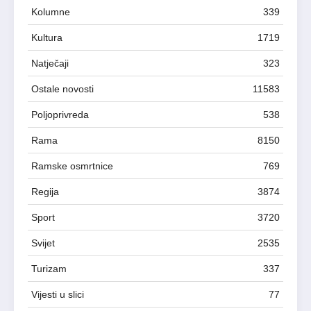
Kolumne
339
Kultura
1719
Natječaji
323
Ostale novosti
11583
Poljoprivreda
538
Rama
8150
Ramske osmrtnice
769
Regija
3874
Sport
3720
Svijet
2535
Turizam
337
Vijesti u slici
77