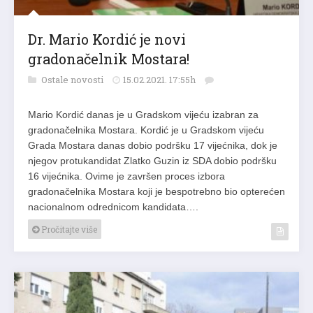
Dr. Mario Kordić je novi
gradonačelnik Mostara!
Ostale novosti
15.02.2021. 17:55h
Mario Kordić danas je u Gradskom vijeću izabran za
gradonačelnika Mostara. Kordić je u Gradskom vijeću
Grada Mostara danas dobio podršku 17 vijećnika, dok je
njegov protukandidat Zlatko Guzin iz SDA dobio podršku
16 vijećnika. Ovime je završen proces izbora
gradonačelnika Mostara koji je bespotrebno bio opterećen
nacionalnom odrednicom kandidata….
Pročitajte više