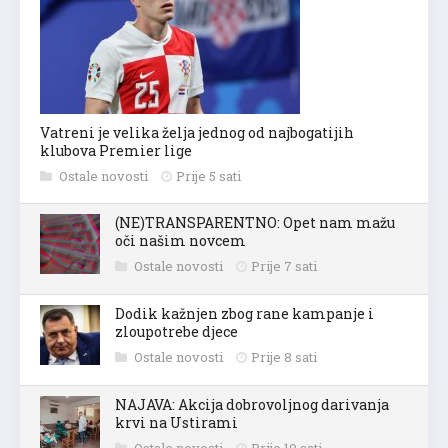
Vatreni je velika želja jednog od najbogatijih
klubova Premier lige
Ostale novosti
Prije 5 sati
(NE)TRANSPARENTNO: Opet nam mažu
oči našim novcem
Ostale novosti
Prije 7 sati
Dodik kažnjen zbog rane kampanje i
zloupotrebe djece
Ostale novosti
Prije 8 sati
NAJAVA: Akcija dobrovoljnog darivanja
krvi na Ustirami