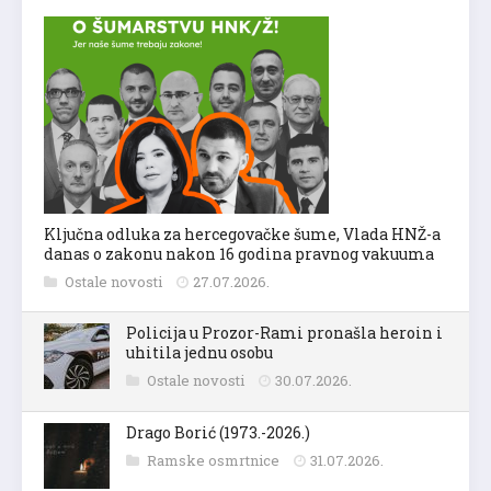
Ključna odluka za hercegovačke šume, Vlada HNŽ-a
danas o zakonu nakon 16 godina pravnog vakuuma
Ostale novosti
27.07.2026.
Policija u Prozor-Rami pronašla heroin i
uhitila jednu osobu
Ostale novosti
30.07.2026.
Drago Borić (1973.-2026.)
Ramske osmrtnice
31.07.2026.