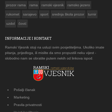
prozor rama
rama
ramski vjesnik
ramsko jezero
rukomet
sarajevo
sport
srednja škola prozor
turnir
uzdol
čović
INFORMACIJE I KONTAKT
Ramski Vjesnik stoji na usluzi svim posjetiteljima. Ukoliko imate
pitanja, prijedloga, ili mislite da smo propustili neku vijest -
slobodno nam se obratite putem nekih od linkova ispod.
Pošalji članak
Marketing
Pravila privatnosti