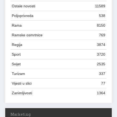
Ostale novosti
11589
Poljoprivreda
538
Rama
8150
Ramske osmrtnice
769
Regija
3874
Sport
3720
Svijet
2535
Turizam
337
Vijesti u slici
77
Zanimljivosti
1364
Marketing