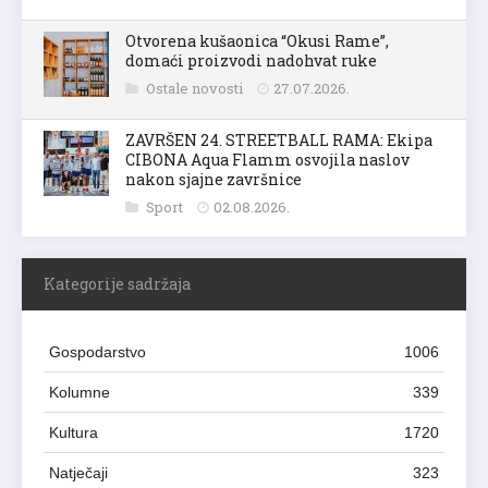
Otvorena kušaonica “Okusi Rame”,
domaći proizvodi nadohvat ruke
Ostale novosti
27.07.2026.
ZAVRŠEN 24. STREETBALL RAMA: Ekipa
CIBONA Aqua Flamm osvojila naslov
nakon sjajne završnice
Sport
02.08.2026.
Kategorije sadržaja
Gospodarstvo
1006
Kolumne
339
Kultura
1720
Natječaji
323