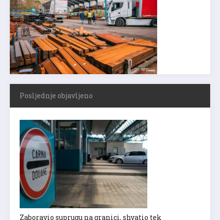
Posljednje objavljeno
Zaboravio suprugu na granici, shvatio tek