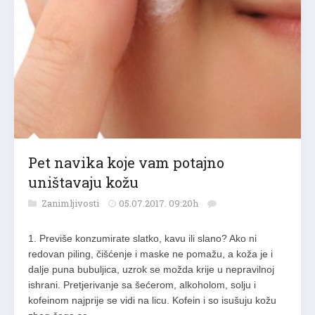
Pet navika koje vam potajno
uništavaju kožu
Zanimljivosti
05.07.2017. 09:20h
1. Previše konzumirate slatko, kavu ili slano? Ako ni
redovan piling, čišćenje i maske ne pomažu, a koža je i
dalje puna bubuljica, uzrok se možda krije u nepravilnoj
ishrani. Pretjerivanje sa šećerom, alkoholom, solju i
kofeinom najprije se vidi na licu. Kofein i so isušuju kožu
zbog čega se…