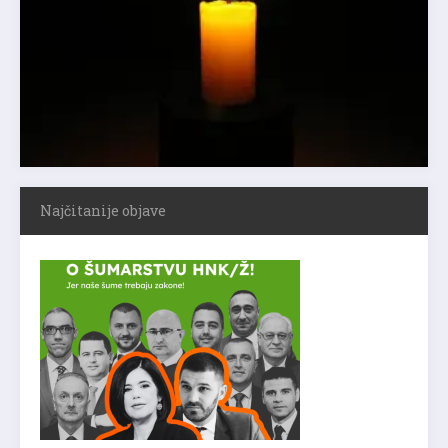
Najčitanije objave