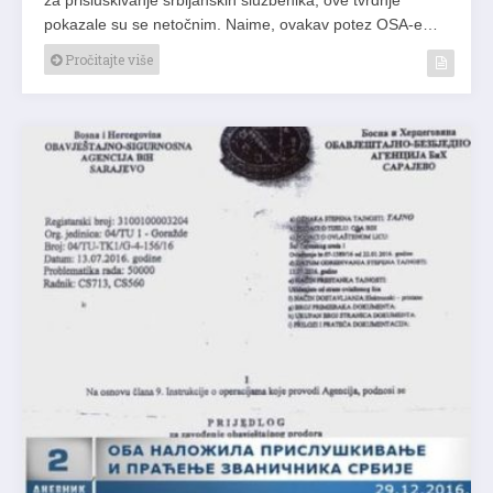
pokazale su se netočnim. Naime, ovakav potez OSA-e…
Pročitajte više