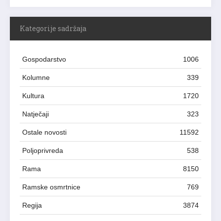
Kategorije sadržaja
Gospodarstvo
1006
Kolumne
339
Kultura
1720
Natječaji
323
Ostale novosti
11592
Poljoprivreda
538
Rama
8150
Ramske osmrtnice
769
Regija
3874