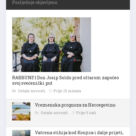
Posljednje objavljeno
RABBUNI! | Don Josip Soldo pred oltarom započeo
svoj svećenički put
Ostale novosti
Prije 15 minuta
Vremenska prognoza za Hercegovinu
Ostale novosti
Prije 5 sati
Vatrena stihija kod Konjica i dalje prijeti,