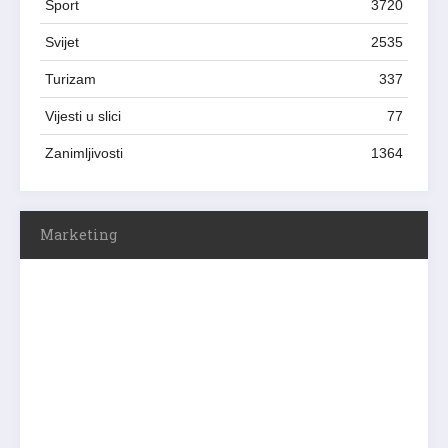
Sport
3720
Svijet
2535
Turizam
337
Vijesti u slici
77
Zanimljivosti
1364
Marketing