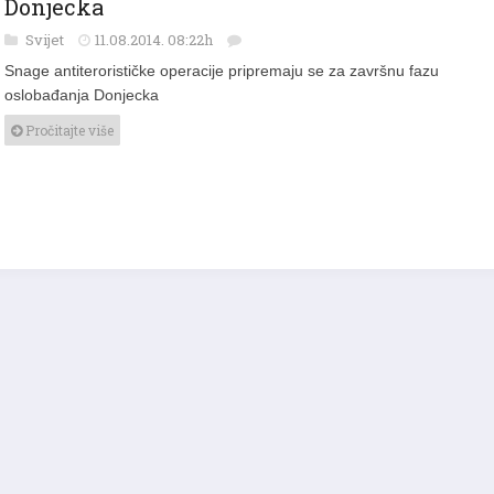
Svijet
11.08.2014. 08:22h
Snage antiterorističke operacije pripremaju se za završnu fazu
oslobađanja Donjecka
Pročitajte više