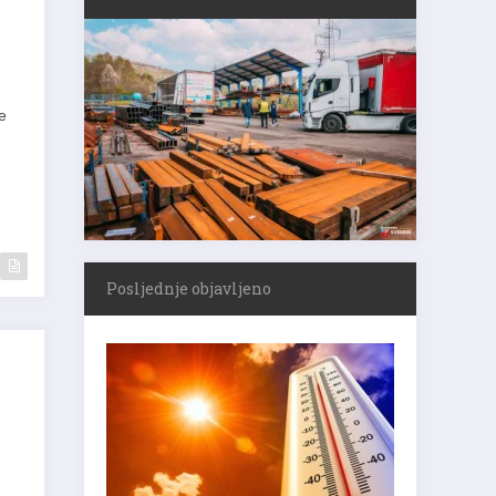
e
Posljednje objavljeno