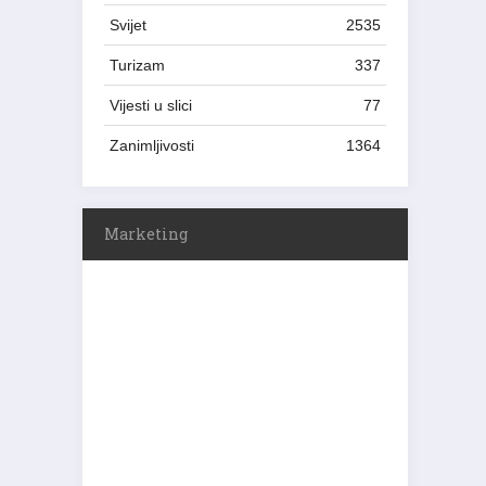
Svijet
2535
Turizam
337
Vijesti u slici
77
Zanimljivosti
1364
Marketing