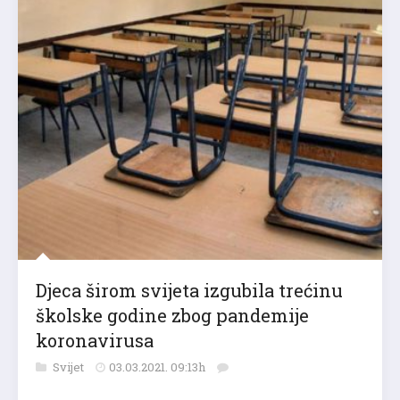
Djeca širom svijeta izgubila trećinu
školske godine zbog pandemije
koronavirusa
Svijet
03.03.2021. 09:13h