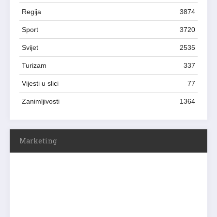
Regija
3874
Sport
3720
Svijet
2535
Turizam
337
Vijesti u slici
77
Zanimljivosti
1364
Marketing