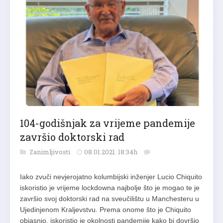
104-godišnjak za vrijeme pandemije
završio doktorski rad
Zanimljivosti
08.01.2021. 18:34h
Iako zvuči nevjerojatno kolumbijski inženjer Lucio Chiquito
iskoristio je vrijeme lockdowna najbolje što je mogao te je
završio svoj doktorski rad na sveučilištu u Manchesteru u
Ujedinjenom Kraljevstvu. Prema onome što je Chiquito
objasnio, iskoristio je okolnosti pandemije kako bi dovršio