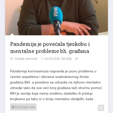
Pandemija je povećala tjeskobu i
mentalne probleme bh. građana
Ostale novosti
14.02.2021. 20:42h
Pandemija koronavirusa napravila je puno problema u
raznim aspektima i sferama svakodnevnog života
građana BiH, a posebno se odrazila na njihovo mentalno
zdravlje tako da sve veći broj građana taži stručnu pomoć.
BiH je zemlja koja nema sređenu statistiku ili pristup
brojkama pa tako ni o broju mentalno oboljelih, kaže…
Pročitajte više