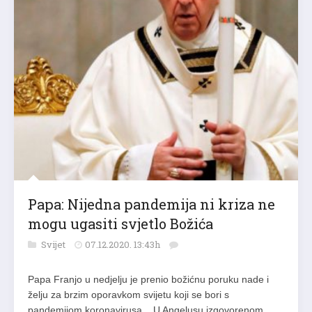
Papa: Nijedna pandemija ni kriza ne
mogu ugasiti svjetlo Božića
Svijet
07.12.2020. 13:43h
Papa Franjo u nedjelju je prenio božićnu poruku nade i
želju za brzim oporavkom svijetu koji se bori s
pandemijom koronavirusa. U Angelusu izgovorenom