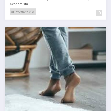
ekonomistu…
Pročitajte više