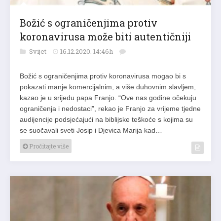
Božić s ograničenjima protiv
koronavirusa može biti autentičniji
Svijet
16.12.2020. 14:46h
Božić s ograničenjima protiv koronavirusa mogao bi s
pokazati manje komercijalnim, a više duhovnim slavljem,
kazao je u srijedu papa Franjo. “Ove nas godine očekuju
ograničenja i nedostaci”, rekao je Franjo za vrijeme tjedne
audijencije podsjećajući na biblijske teškoće s kojima su
se suočavali sveti Josip i Djevica Marija kad…
Pročitajte više