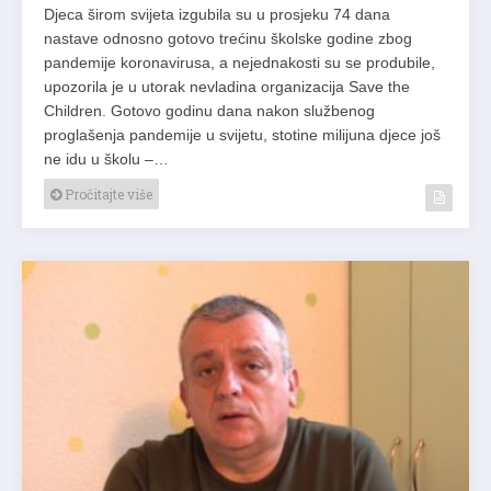
Djeca širom svijeta izgubila su u prosjeku 74 dana
nastave odnosno gotovo trećinu školske godine zbog
pandemije koronavirusa, a nejednakosti su se produbile,
upozorila je u utorak nevladina organizacija Save the
Children. Gotovo godinu dana nakon službenog
proglašenja pandemije u svijetu, stotine milijuna djece još
ne idu u školu –…
Pročitajte više