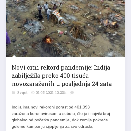
Novi crni rekord pandemije: Indija
zabilježila preko 400 tisuća
novozaraženih u posljednja 24 sata
Svijet
01.05.2021. 10:23h
Indija ima novi rekordni porast od 401.993
zaražena koronavirusom u subotu, što je i najviši broj
globalno od početka pandemije, dok zemlja pokreće
golemu kampanju cijepljenja za sve odrasle,