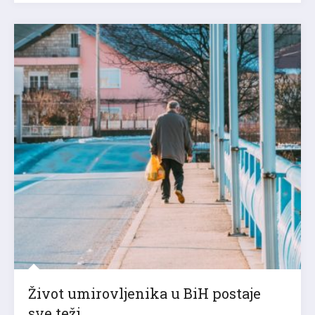
Život umirovljenika u BiH postaje
sve teži