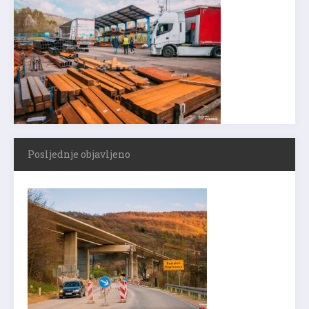
Posljednje objavljeno