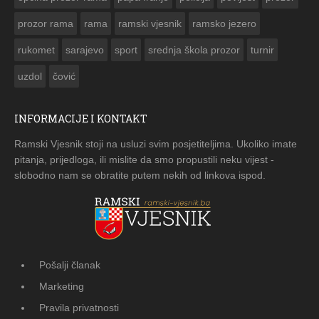
prozor rama
rama
ramski vjesnik
ramsko jezero
rukomet
sarajevo
sport
srednja škola prozor
turnir
uzdol
čović
INFORMACIJE I KONTAKT
Ramski Vjesnik stoji na usluzi svim posjetiteljima. Ukoliko imate
pitanja, prijedloga, ili mislite da smo propustili neku vijest -
slobodno nam se obratite putem nekih od linkova ispod.
Pošalji članak
Marketing
Pravila privatnosti