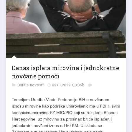
Danas isplata mirovina i jednokratne
novčane pomoći
Ostale novosti
05.01.2022. 08:35h
Temeljem Uredbe Vlade Federacije BiH o novčanom
iznosu mirovine kao podrška umirovljenicima u FBIH, svim
korisnicimamirovine FZ MIO/PIO koji su rezidenti Bosne i
Hercegovine, uz mirovinu za prosinac bit će isplaćen i
jednokratni novčani iznos od 50 KM. U skladu sa
Zakonom o mirovinskom i invalidskom osiguranju,