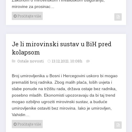
mirovine za prosinac…
Pročitajte više
Je li mirovinski sustav u BiH pred
kolapsom
Ostale novosti
13.12.2021. 10:08h
Broj umirovljenika u Bosni i Hercegovini uskoro bi mogao
premašiti broj radnika. Zbog malih plaća, loših uvjeta i
slabe ponude na tržištu rada, država ostaje bez radnika,
posebno mladih. Ekonomisti upozoravaju da bi taj trend
mogao ozbiljno ugroziti mirovinski sustav, a buduće
umirovljenike ostaviti bez mirovina. Iako je umirovljen,
Vahidin…
Pročitajte više