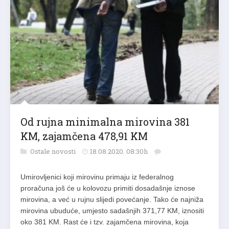
Od rujna minimalna mirovina 381
KM, zajamčena 478,91 KM
Ostale novosti
18.08.2020. 08:30h
Umirovljenici koji mirovinu primaju iz federalnog
proračuna još će u kolovozu primiti dosadašnje iznose
mirovina, a već u rujnu slijedi povećanje. Tako će najniža
mirovina ubuduće, umjesto sadašnjih 371,77 KM, iznositi
oko 381 KM. Rast će i tzv. zajamčena mirovina, koja