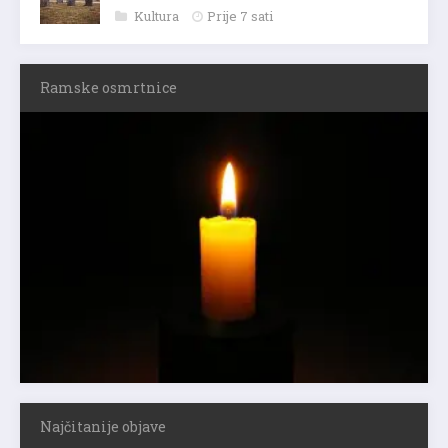
Kultura
Prije 7 sati
Ramske osmrtnice
Najčitanije objave