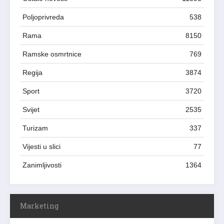
Poljoprivreda
538
Rama
8150
Ramske osmrtnice
769
Regija
3874
Sport
3720
Svijet
2535
Turizam
337
Vijesti u slici
77
Zanimljivosti
1364
Marketing