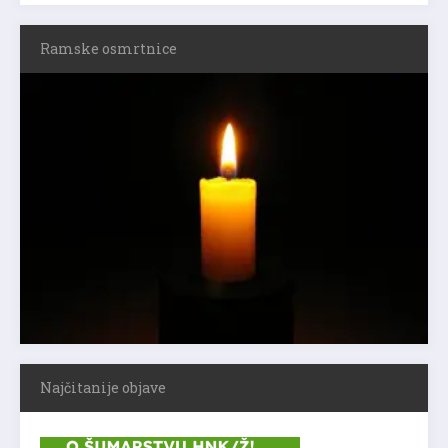
Ramske osmrtnice
Najčitanije objave