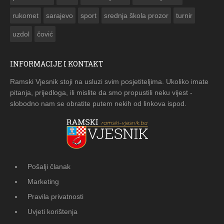
rukomet
sarajevo
sport
srednja škola prozor
turnir
uzdol
čović
INFORMACIJE I KONTAKT
Ramski Vjesnik stoji na usluzi svim posjetiteljima. Ukoliko imate
pitanja, prijedloga, ili mislite da smo propustili neku vijest -
slobodno nam se obratite putem nekih od linkova ispod.
Pošalji članak
Marketing
Pravila privatnosti
Uvjeti korištenja