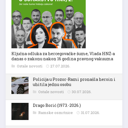
Ključna odluka za hercegovačke šume, Vlada HNŽ-a
danas o zakonu nakon 16 godina pravnog vakuuma
Ostale novosti
27.07.2026.
Policija u Prozor-Rami pronašla heroin i
uhitila jednu osobu
Ostale novosti
30.07.2026.
Drago Borić (1973.-2026.)
Ramske osmrtnice
31.07.2026.