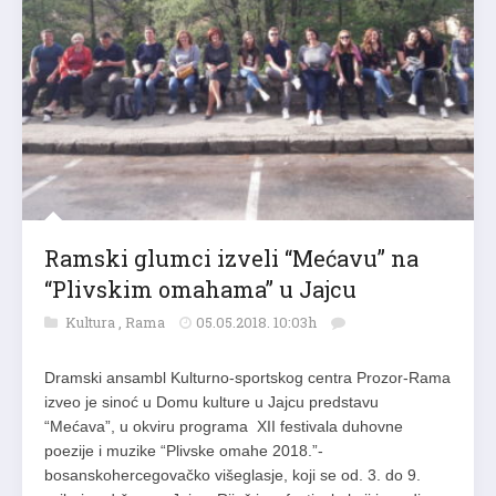
Ramski glumci izveli “Mećavu” na
“Plivskim omahama” u Jajcu
Kultura
,
Rama
05.05.2018. 10:03h
Dramski ansambl Kulturno-sportskog centra Prozor-Rama
izveo je sinoć u Domu kulture u Jajcu predstavu
“Mećava”, u okviru programa XII festivala duhovne
poezije i muzike “Plivske omahe 2018.”-
bosanskohercegovačko višeglasje, koji se od. 3. do 9.