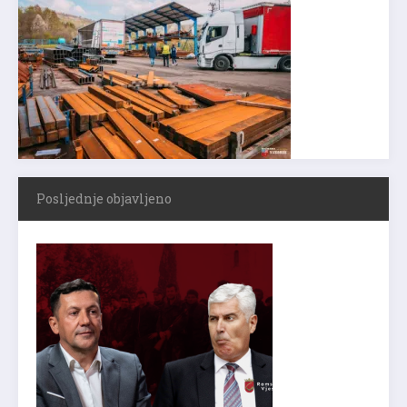
Posljednje objavljeno