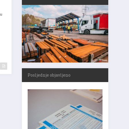
tu
Posljednje objavljeno