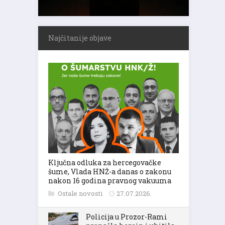
Najčitanije objave
Ključna odluka za hercegovačke
šume, Vlada HNŽ-a danas o zakonu
nakon 16 godina pravnog vakuuma
Ostale novosti
27.07.2026.
Policija u Prozor-Rami