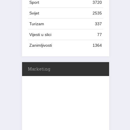
Sport
3720
Svijet
2535
Turizam
337
Vijesti u slici
77
Zanimljivosti
1364
Marketing