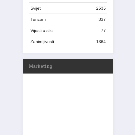
Svijet
2535
Turizam
337
Vijesti u slici
77
Zanimljivosti
1364
Marketing