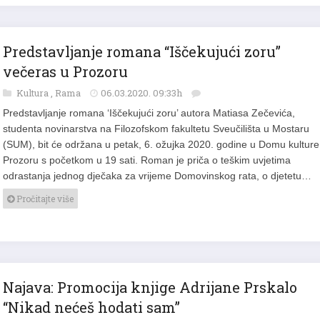
Predstavljanje romana “Iščekujući zoru”
večeras u Prozoru
Kultura
,
Rama
06.03.2020. 09:33h
Predstavljanje romana ‘Iščekujući zoru’ autora Matiasa Zečevića,
studenta novinarstva na Filozofskom fakultetu Sveučilišta u Mostaru
(SUM), bit će održana u petak, 6. ožujka 2020. godine u Domu kulture
Prozoru s početkom u 19 sati. Roman je priča o teškim uvjetima
odrastanja jednog dječaka za vrijeme Domovinskog rata, o djetetu…
Pročitajte više
Najava: Promocija knjige Adrijane Prskalo
“Nikad nećeš hodati sam”