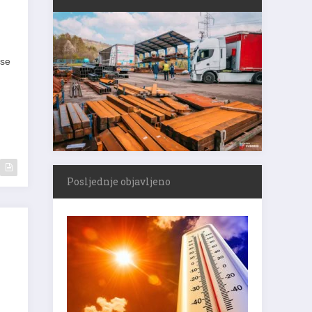
 se
Posljednje objavljeno