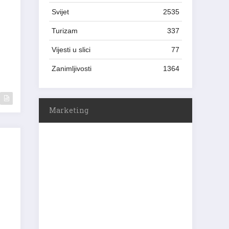
Svijet
2535
Turizam
337
Vijesti u slici
77
Zanimljivosti
1364
Marketing