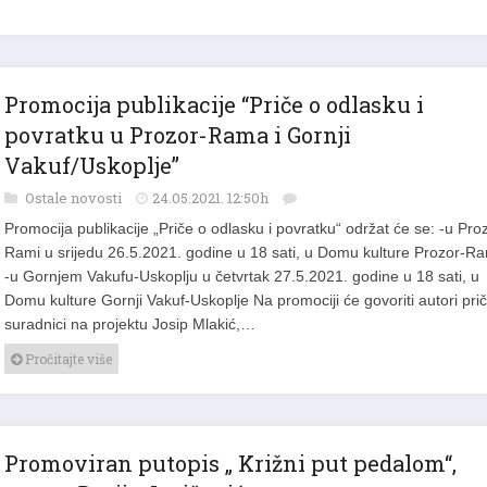
Promocija publikacije “Priče o odlasku i
povratku u Prozor-Rama i Gornji
Vakuf/Uskoplje”
Ostale novosti
24.05.2021. 12:50h
Promocija publikacije „Priče o odlasku i povratku“ održat će se: -u Pro
Rami u srijedu 26.5.2021. godine u 18 sati, u Domu kulture Prozor-R
-u Gornjem Vakufu-Uskoplju u četvrtak 27.5.2021. godine u 18 sati, u
Domu kulture Gornji Vakuf-Uskoplje Na promociji će govoriti autori prič
suradnici na projektu Josip Mlakić,…
Pročitajte više
Promoviran putopis „ Križni put pedalom“,