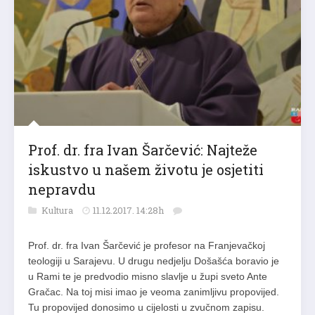
Prof. dr. fra Ivan Šarčević: Najteže
iskustvo u našem životu je osjetiti
nepravdu
Kultura
11.12.2017. 14:28h
Prof. dr. fra Ivan Šarčević je profesor na Franjevačkoj
teologiji u Sarajevu. U drugu nedjelju Došašća boravio je
u Rami te je predvodio misno slavlje u župi sveto Ante
Gračac. Na toj misi imao je veoma zanimljivu propovijed.
Tu propovijed donosimo u cijelosti u zvučnom zapisu.