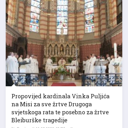
Propovijed kardinala Vinka Puljića
na Misi za sve žrtve Drugoga
svjetskoga rata te posebno za žrtve
Bleiburške tragedije