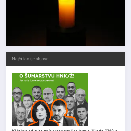
Najčitanije objave