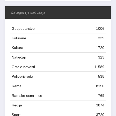
Kategorije sadržaja
Gospodarstvo
1006
Kolumne
339
Kultura
1720
Natječaji
323
Ostale novosti
11589
Poljoprivreda
538
Rama
8150
Ramske osmrtnice
769
Regija
3874
Sport
3720