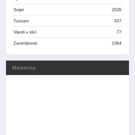
Svijet
2535
Turizam
337
Vijesti u slici
77
Zanimljivosti
1364
Marketing