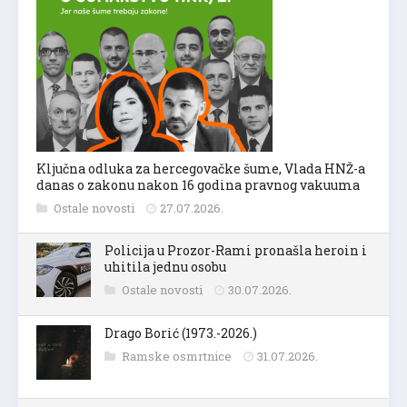
Ključna odluka za hercegovačke šume, Vlada HNŽ-a
danas o zakonu nakon 16 godina pravnog vakuuma
Ostale novosti
27.07.2026.
Policija u Prozor-Rami pronašla heroin i
uhitila jednu osobu
Ostale novosti
30.07.2026.
Drago Borić (1973.-2026.)
Ramske osmrtnice
31.07.2026.