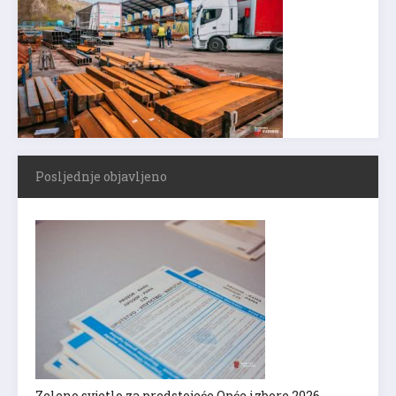
Posljednje objavljeno
Zeleno svjetlo za predstojeće Opće izbore 2026.