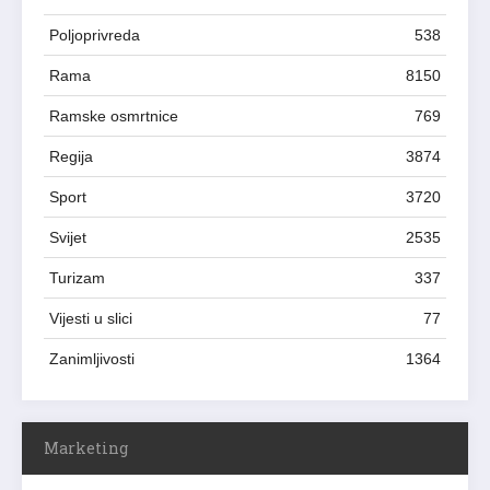
Poljoprivreda
538
Rama
8150
Ramske osmrtnice
769
Regija
3874
Sport
3720
Svijet
2535
Turizam
337
Vijesti u slici
77
Zanimljivosti
1364
Marketing