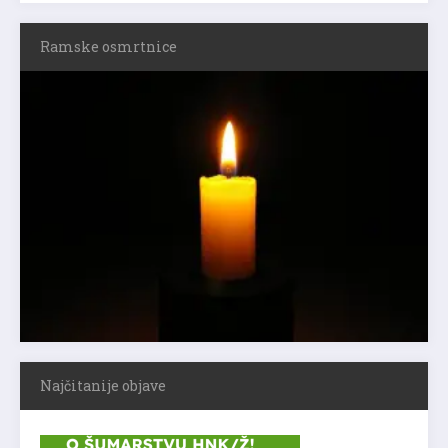
Ramske osmrtnice
Najčitanije objave