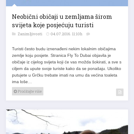
Neobični običaji u zemljama širom
svijeta koje posjećuju turisti
Zanimljivosti
04.07.2016. 11:10h
Turisti često budu iznenađeni nekim lokalnim običajima
zemlje koju posjete. Stranica Fly To Dubai objavila je
običaje iz cijelog svijeta koji će vas možda šokirati, a sve s
ciljem da upute svoje turiste kako da se ponašaju. Ukoliko
putujete u Grčku trebate imati na umu da većina toaleta
ima loše…
Pročitajte više