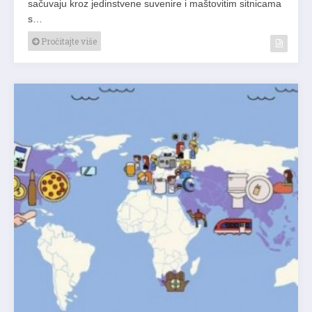
sačuvaju kroz jedinstvene suvenire i maštovitim sitnicama
s…
Pročitajte više