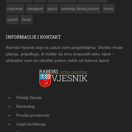
rukomet
sarajevo
sport
srednja škola prozor
turnir
uzdol
čović
INFORMACIJE I KONTAKT
Ramski Vjesnik stoji na usluzi svim posjetiteljima. Ukoliko imate
pitanja, prijedloga, ili mislite da smo propustili neku vijest -
slobodno nam se obratite putem nekih od linkova ispod.
Pošalji članak
Marketing
Pravila privatnosti
Uvjeti korištenja