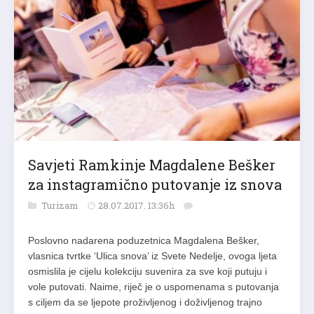
Savjeti Ramkinje Magdalene Bešker
za instagramično putovanje iz snova
Turizam
28.07.2017. 13:36h
Poslovno nadarena poduzetnica Magdalena Bešker,
vlasnica tvrtke ‘Ulica snova’ iz Svete Nedelje, ovoga ljeta
osmislila je cijelu kolekciju suvenira za sve koji putuju i
vole putovati. Naime, riječ je o uspomenama s putovanja
s ciljem da se ljepote proživljenog i doživljenog trajno