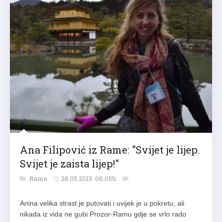
Ana Filipović iz Rame: "Svijet je lijep.
Svijet je zaista lijep!"
Rama
28.05.2015. 06:05h
Anina velika strast je putovati i uvijek je u pokretu, ali
nikada iz vida ne gubi Prozor-Ramu gdje se vrlo rado