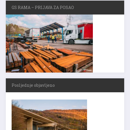
GS RAMA – PRIJAVA ZA POSAO
Posljednje objavljeno