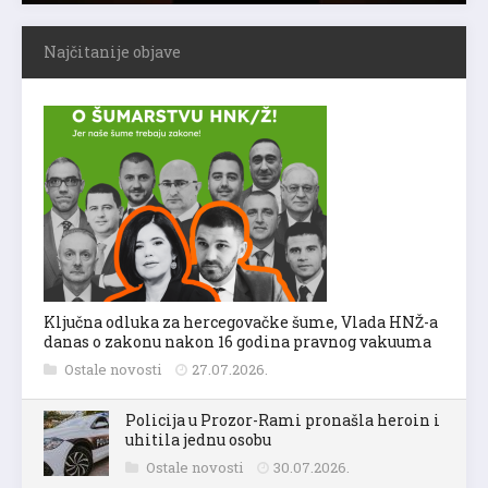
Najčitanije objave
Ključna odluka za hercegovačke šume, Vlada HNŽ-a
danas o zakonu nakon 16 godina pravnog vakuuma
Ostale novosti
27.07.2026.
Policija u Prozor-Rami pronašla heroin i
uhitila jednu osobu
Ostale novosti
30.07.2026.