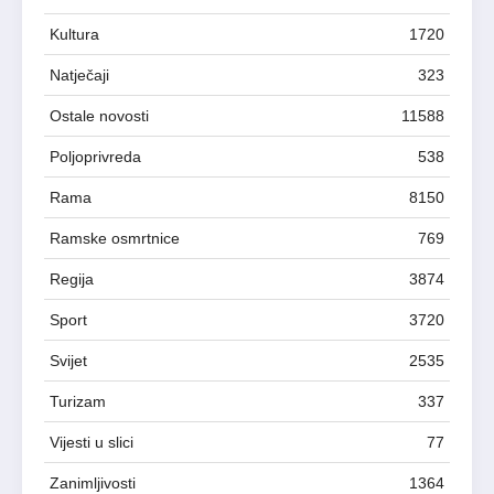
Kultura
1720
Natječaji
323
Ostale novosti
11588
Poljoprivreda
538
Rama
8150
Ramske osmrtnice
769
Regija
3874
Sport
3720
Svijet
2535
Turizam
337
Vijesti u slici
77
Zanimljivosti
1364