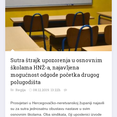
Sutra štrajk upozorenja u osnovnim
školama HNŽ-a, najavljena
mogućnost odgode početka drugog
polugodišta
Regija
08.12.2019. 13:22h
Prosvjetari u Hercegovačko-neretvanskoj županiji najavili
su za sutra jednosatnu obustavu nastave u svim
osnovnim školama. Oba sindikata, čiji uposlenici izvode