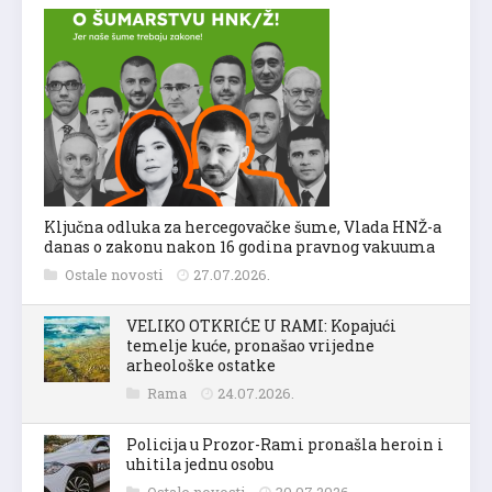
Ključna odluka za hercegovačke šume, Vlada HNŽ-a
danas o zakonu nakon 16 godina pravnog vakuuma
Ostale novosti
27.07.2026.
VELIKO OTKRIĆE U RAMI: Kopajući
temelje kuće, pronašao vrijedne
arheološke ostatke
Rama
24.07.2026.
Policija u Prozor-Rami pronašla heroin i
uhitila jednu osobu