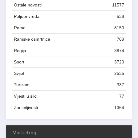
Ostale novosti
11577
Poljoprivreda
538
Rama
8150
Ramske osmrtnice
769
Regija
3874
Sport
3720
Svijet
2535
Turizam
337
Vijesti u slici
77
Zanimljivosti
1364
Marketing