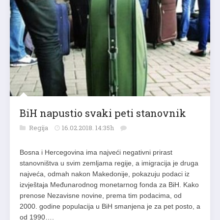
BiH napustio svaki peti stanovnik
Regija
16.02.2018. 14:35h
Bosna i Hercegovina ima najveći negativni prirast
stanovništva u svim zemljama regije, a imigracija je druga
najveća, odmah nakon Makedonije, pokazuju podaci iz
izvještaja Međunarodnog monetarnog fonda za BiH. Kako
prenose Nezavisne novine, prema tim podacima, od
2000. godine populacija u BiH smanjena je za pet posto, a
od 1990….