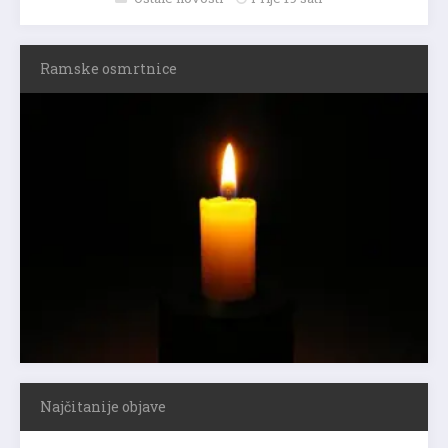
Ramske osmrtnice
Najčitanije objave