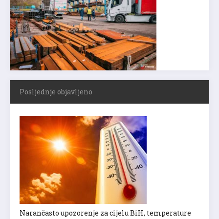
Posljednje objavljeno
Narančasto upozorenje za cijelu BiH, temperature