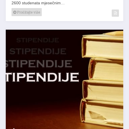
2600 studenata mjesečnim…
Pročitajte više