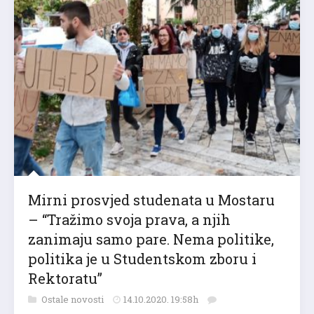
Mirni prosvjed studenata u Mostaru
– “Tražimo svoja prava, a njih
zanimaju samo pare. Nema politike,
politika je u Studentskom zboru i
Rektoratu”
Ostale novosti
14.10.2020. 19:58h