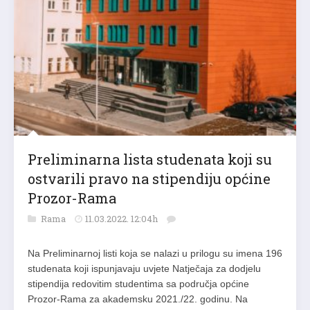
Preliminarna lista studenata koji su
ostvarili pravo na stipendiju općine
Prozor-Rama
Rama
11.03.2022. 12:04h
Na Preliminarnoj listi koja se nalazi u prilogu su imena 196
studenata koji ispunjavaju uvjete Natječaja za dodjelu
stipendija redovitim studentima sa područja općine
Prozor-Rama za akademsku 2021./22. godinu. Na