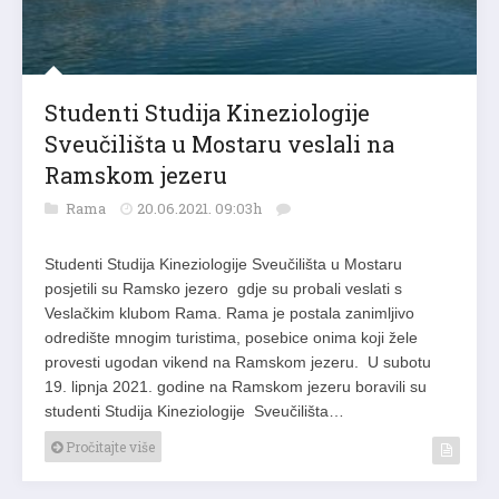
Studenti Studija Kineziologije
Sveučilišta u Mostaru veslali na
Ramskom jezeru
Rama
20.06.2021. 09:03h
Studenti Studija Kineziologije Sveučilišta u Mostaru
posjetili su Ramsko jezero gdje su probali veslati s
Veslačkim klubom Rama. Rama je postala zanimljivo
odredište mnogim turistima, posebice onima koji žele
provesti ugodan vikend na Ramskom jezeru. U subotu
19. lipnja 2021. godine na Ramskom jezeru boravili su
studenti Studija Kineziologije Sveučilišta…
Pročitajte više