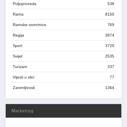
Poljoprivreda
538
Rama
8150
Ramske osmrtnice
769
Regija
3874
Sport
3720
Svijet
2535
Turizam
337
Vijesti u slici
77
Zanimljivosti
1364
Marketing