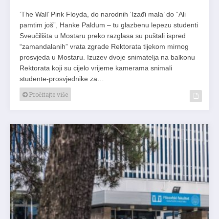
‘The Wall’ Pink Floyda, do narodnih ‘Izađi mala’ do “Ali
pamtim još”, Hanke Paldum – tu glazbenu lepezu studenti
Sveučilišta u Mostaru preko razglasa su puštali ispred
“zamandalanih” vrata zgrade Rektorata tijekom mirnog
prosvjeda u Mostaru. Izuzev dvoje snimatelja na balkonu
Rektorata koji su cijelo vrijeme kamerama snimali
studente-prosvjednike za…
Pročitajte više