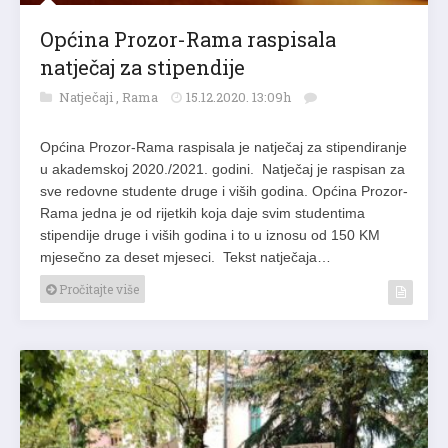
Općina Prozor-Rama raspisala
natječaj za stipendije
Natječaji
,
Rama
15.12.2020. 13:09h
Općina Prozor-Rama raspisala je natječaj za stipendiranje
u akademskoj 2020./2021. godini. Natječaj je raspisan za
sve redovne studente druge i viših godina. Općina Prozor-
Rama jedna je od rijetkih koja daje svim studentima
stipendije druge i viših godina i to u iznosu od 150 KM
mjesečno za deset mjeseci. Tekst natječaja…
Pročitajte više