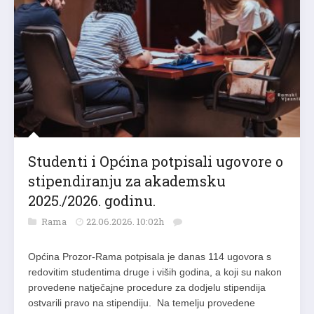
Studenti i Općina potpisali ugovore o
stipendiranju za akademsku
2025./2026. godinu.
Rama
22.06.2026. 10:02h
Općina Prozor-Rama potpisala je danas 114 ugovora s
redovitim studentima druge i viših godina, a koji su nakon
provedene natječajne procedure za dodjelu stipendija
ostvarili pravo na stipendiju. Na temelju provedene