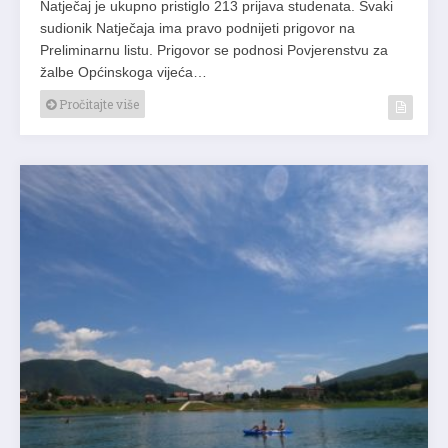
Natječaj je ukupno pristiglo 213 prijava studenata. Svaki
sudionik Natječaja ima pravo podnijeti prigovor na
Preliminarnu listu. Prigovor se podnosi Povjerenstvu za
žalbe Općinskoga vijeća…
Pročitajte više