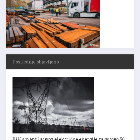
Posljednje objavljeno
BiH smanjila uvoz električne energije za gotovo 50