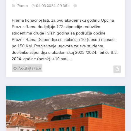
Rama
04.03.2024. 09:36h
Prema konačnoj listi, za ovu akademsku godinu Općina
Prozor-Rama dodjeljuje 172 stipendije redovitim
studentima druge i viših godina sa područja općine
Prozor-Rama. Stipendije se isplaćuju 10 (deset) mjeseci
po 150 KM. Potpisivanje ugovora za sve studente,
dobitnike stipendija u akademskoj 2023./2024., bit će 8.3.
2024. godine (petak) u 10 sati,…
Pročitajte više