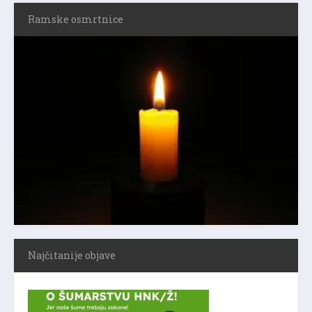
Ramske osmrtnice
Najčitanije objave