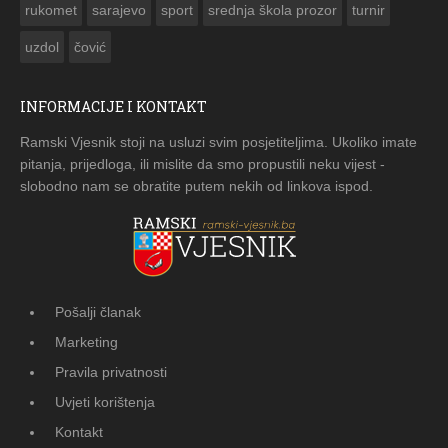
rukomet
sarajevo
sport
srednja škola prozor
turnir
uzdol
čović
INFORMACIJE I KONTAKT
Ramski Vjesnik stoji na usluzi svim posjetiteljima. Ukoliko imate
pitanja, prijedloga, ili mislite da smo propustili neku vijest -
slobodno nam se obratite putem nekih od linkova ispod.
Pošalji članak
Marketing
Pravila privatnosti
Uvjeti korištenja
Kontakt