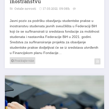
inostranstvu
Ostale novosti
17.03.2021. 09:08h
Javni poziv za podršku obavljanju studentske prakse u
inostranstvu studenata javnih sveučilišta u Federaciji BiH
koji će se su/finansirati iz sredstava fondacije za mobilnost
studenata i nastavnika Federacije BiH u 2021. godini.
Sredstva za su/finansiranje projekta za obavljanje
studentske prakse dodjeljivat će se iz sredstava utvrđenih
u Financijskom planu Fondacije…
Pročitajte više