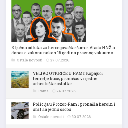
Ključna odluka za hercegovačke šume, Vlada HNŽ-a
danas o zakonu nakon 16 godina pravnog vakuuma
Ostale novosti
27.07.2026.
VELIKO OTKRIĆE U RAMI: Kopajući
temelje kuće, pronašao vrijedne
arheološke ostatke
Rama
24.07.2026.
Policija u Prozor-Rami pronašla heroin i
uhitila jednu osobu
Ostale novosti
30.07.2026.