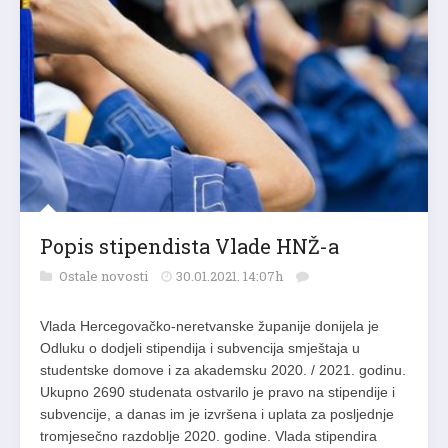
Popis stipendista Vlade HNŽ-a
Ostale novosti
30.01.2021. 14:07h
Vlada Hercegovačko-neretvanske županije donijela je
Odluku o dodjeli stipendija i subvencija smještaja u
studentske domove i za akademsku 2020. / 2021. godinu.
Ukupno 2690 studenata ostvarilo je pravo na stipendije i
subvencije, a danas im je izvršena i uplata za posljednje
tromjesečno razdoblje 2020. godine. Vlada stipendira