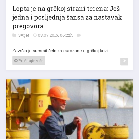
Lopta je na grčkoj strani terena: Još
jedna i posljednja šansa za nastavak
pregovora
Svijet
08.07.2015. 06:22h
Završio je summit čelnika eurozone o grčkoj krizi…
Pročitajte više