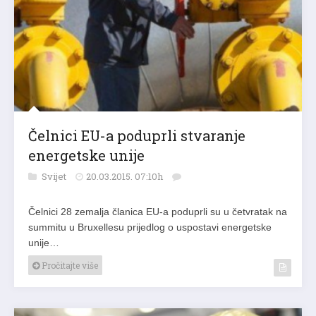
Čelnici EU-a poduprli stvaranje
energetske unije
Svijet
20.03.2015. 07:10h
Čelnici 28 zemalja članica EU-a poduprli su u četvratak na
summitu u Bruxellesu prijedlog o uspostavi energetske
unije…
Pročitajte više