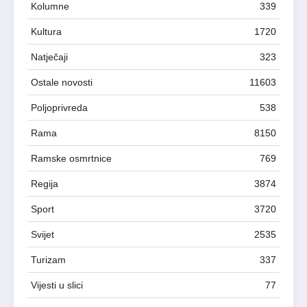
Kolumne
339
Kultura
1720
Natječaji
323
Ostale novosti
11603
Poljoprivreda
538
Rama
8150
Ramske osmrtnice
769
Regija
3874
Sport
3720
Svijet
2535
Turizam
337
Vijesti u slici
77