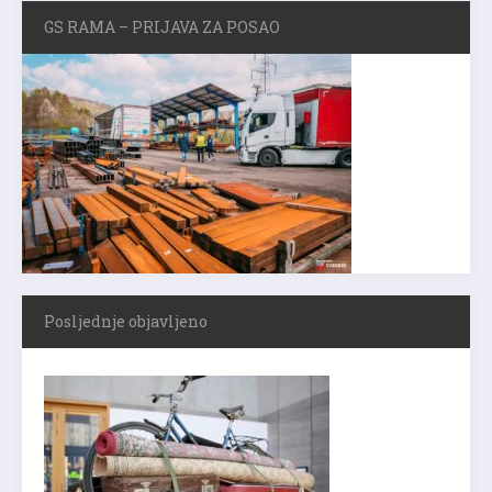
GS RAMA – PRIJAVA ZA POSAO
Posljednje objavljeno