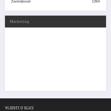
Zanimljivosti
1364
Marketing
VIJESTI U SLICI