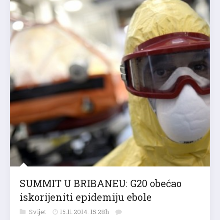
SUMMIT U BRIBANEU: G20 obećao
iskorijeniti epidemiju ebole
Svijet
15.11.2014. 15:28h