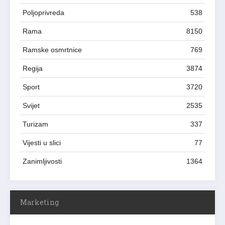
Poljoprivreda
538
Rama
8150
Ramske osmrtnice
769
Regija
3874
Sport
3720
Svijet
2535
Turizam
337
Vijesti u slici
77
Zanimljivosti
1364
Marketing