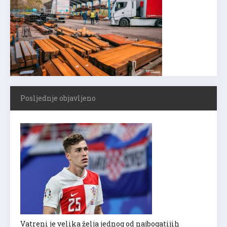
Posljednje objavljeno
Vatreni je velika želja jednog od najbogatijih