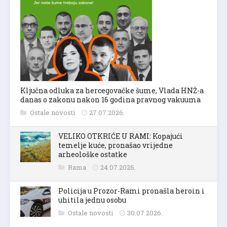
Ključna odluka za hercegovačke šume, Vlada HNŽ-a
danas o zakonu nakon 16 godina pravnog vakuuma
Ostale novosti
27.07.2026.
VELIKO OTKRIĆE U RAMI: Kopajući
temelje kuće, pronašao vrijedne
arheološke ostatke
Rama
24.07.2026.
Policija u Prozor-Rami pronašla heroin i
uhitila jednu osobu
Ostale novosti
30.07.2026.