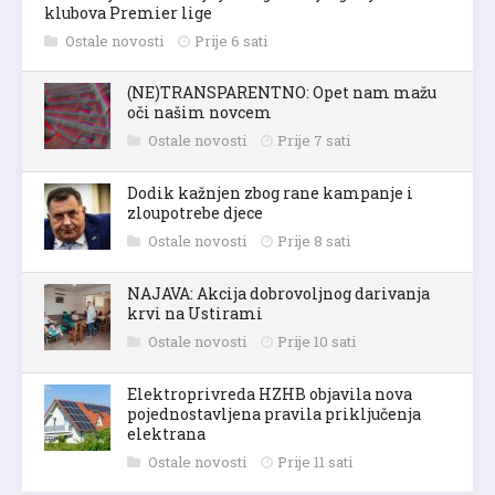
klubova Premier lige
Ostale novosti
Prije 6 sati
(NE)TRANSPARENTNO: Opet nam mažu
oči našim novcem
Ostale novosti
Prije 7 sati
Dodik kažnjen zbog rane kampanje i
zloupotrebe djece
Ostale novosti
Prije 8 sati
NAJAVA: Akcija dobrovoljnog darivanja
krvi na Ustirami
Ostale novosti
Prije 10 sati
Elektroprivreda HZHB objavila nova
pojednostavljena pravila priključenja
elektrana
Ostale novosti
Prije 11 sati