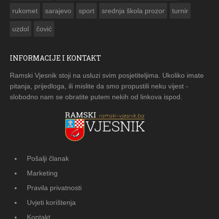
rukomet
sarajevo
sport
srednja škola prozor
turnir
uzdol
čović
INFORMACIJE I KONTAKT
Ramski Vjesnik stoji na usluzi svim posjetiteljima. Ukoliko imate
pitanja, prijedloga, ili mislite da smo propustili neku vijest -
slobodno nam se obratite putem nekih od linkova ispod.
Pošalji članak
Marketing
Pravila privatnosti
Uvjeti korištenja
Kontakt