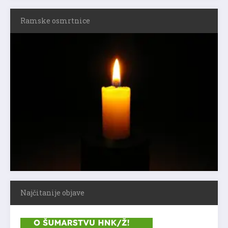
Ramske osmrtnice
Najčitanije objave