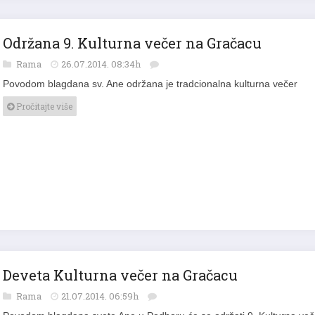
Održana 9. Kulturna večer na Gračacu
Rama
26.07.2014. 08:34h
Povodom blagdana sv. Ane održana je tradcionalna kulturna večer
Pročitajte više
Deveta Kulturna večer na Gračacu
Rama
21.07.2014. 06:59h