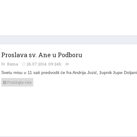
Proslava sv. Ane u Podboru
Rama
26.07.2014. 09:24h
Svetu misu u 11 sati predvodit će fra Andrija Jozić, župnik župe Dolja
Pročitajte više