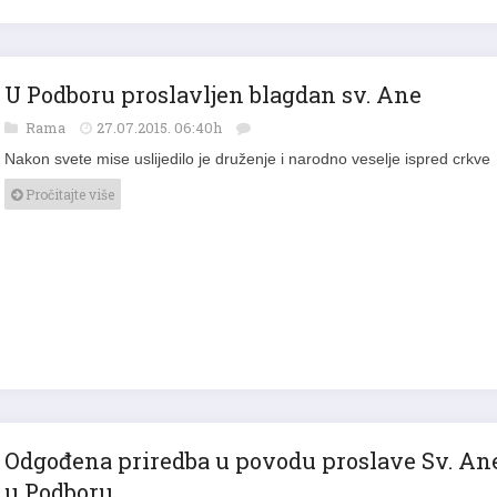
U Podboru proslavljen blagdan sv. Ane
Rama
27.07.2015. 06:40h
Nakon svete mise uslijedilo je druženje i narodno veselje ispred crkve
Pročitajte više
Odgođena priredba u povodu proslave Sv. An
u Podboru