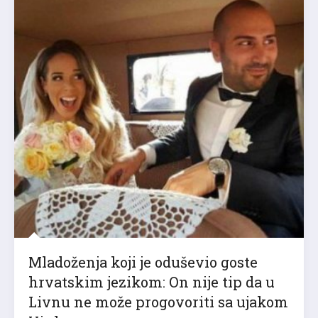
Mladoženja koji je oduševio goste
hrvatskim jezikom: On nije tip da u
Livnu ne može progovoriti sa ujakom