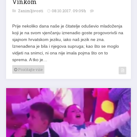
Vinkom
Zanimljivosti
08.10.2017. 09:09h
Prije nekoliko dana naše je čitatelje oduševio mladoženja
koji je na svom vjenčanju iznenadio goste progovorivši na
sjajnom hrvatskom jeziku, iako naš jezik ne zna.
Iznenađena je bila i njegova supruga; kao što se moglo
vidjeti na snimci, ni ona nije imala pojma što on to
sprema. A tko je…
Pročitajte više