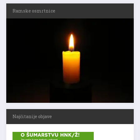
Ramske osmrtnice
Najčitanije objave