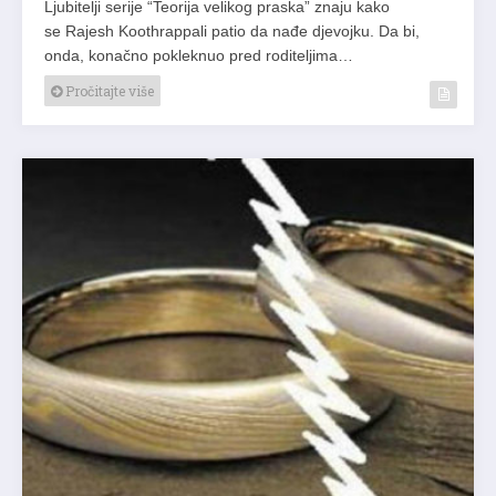
Ljubitelji serije “Teorija velikog praska” znaju kako
se Rajesh Koothrappali patio da nađe djevojku. Da bi,
onda, konačno pokleknuo pred roditeljima…
Pročitajte više