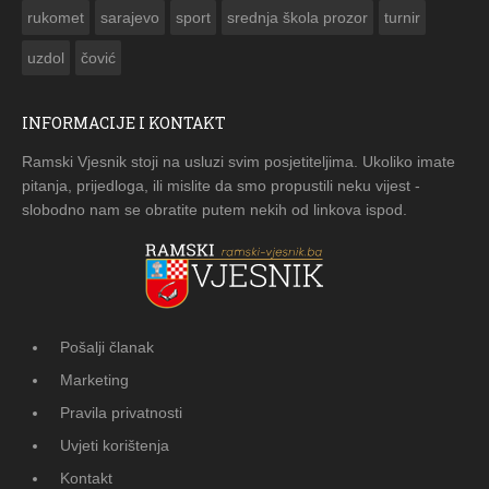
rukomet
sarajevo
sport
srednja škola prozor
turnir
uzdol
čović
INFORMACIJE I KONTAKT
Ramski Vjesnik stoji na usluzi svim posjetiteljima. Ukoliko imate
pitanja, prijedloga, ili mislite da smo propustili neku vijest -
slobodno nam se obratite putem nekih od linkova ispod.
Pošalji članak
Marketing
Pravila privatnosti
Uvjeti korištenja
Kontakt