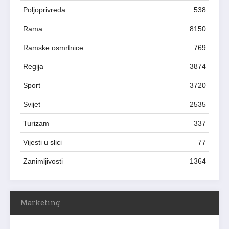
Poljoprivreda
538
Rama
8150
Ramske osmrtnice
769
Regija
3874
Sport
3720
Svijet
2535
Turizam
337
Vijesti u slici
77
Zanimljivosti
1364
Marketing