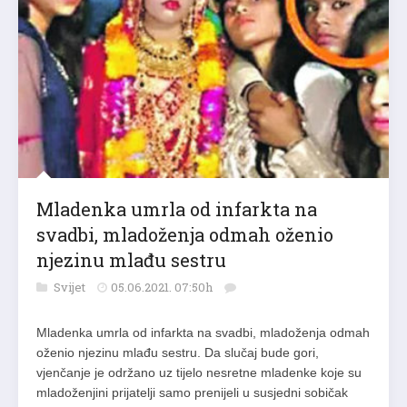
Mladenka umrla od infarkta na
svadbi, mladoženja odmah oženio
njezinu mlađu sestru
Svijet
05.06.2021. 07:50h
Mladenka umrla od infarkta na svadbi, mladoženja odmah
oženio njezinu mlađu sestru. Da slučaj bude gori,
vjenčanje je održano uz tijelo nesretne mladenke koje su
mladoženjini prijatelji samo prenijeli u susjedni sobičak