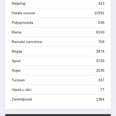
Natječaji
323
Ostale novosti
11591
Poljoprivreda
538
Rama
8150
Ramske osmrtnice
769
Regija
3874
Sport
3720
Svijet
2535
Turizam
337
Vijesti u slici
77
Zanimljivosti
1364