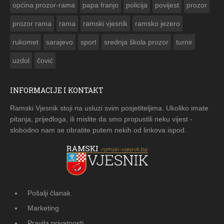
općina prozor-rama
papa franjo
policija
povijest
prozor
prozor rama
rama
ramski vjesnik
ramsko jezero
rukomet
sarajevo
sport
srednja škola prozor
turnir
uzdol
čović
INFORMACIJE I KONTAKT
Ramski Vjesnik stoji na usluzi svim posjetiteljima. Ukoliko imate
pitanja, prijedloga, ili mislite da smo propustili neku vijest -
slobodno nam se obratite putem nekih od linkova ispod.
Pošalji članak
Marketing