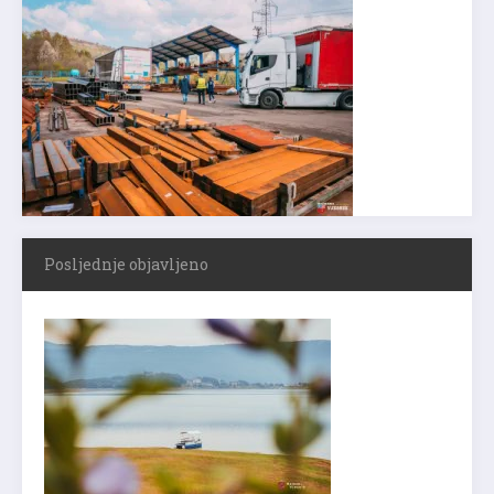
Posljednje objavljeno