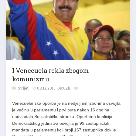
I Venecuela rekla zbogom
komunizmu
Svijet
08.12.2015. 09:02h
Venecuelanska oporba je na nedjeljnim izborima osvojila
je većinu u parlamentu i prvi puta nakon 16 godina
nadvladala Socijalističku stranku. Oporbena koalicija
Demokratskog jedinstva osvojila je 99 zastupničkih
mandata u parlamentu koji broji 167 zastupnika dok je