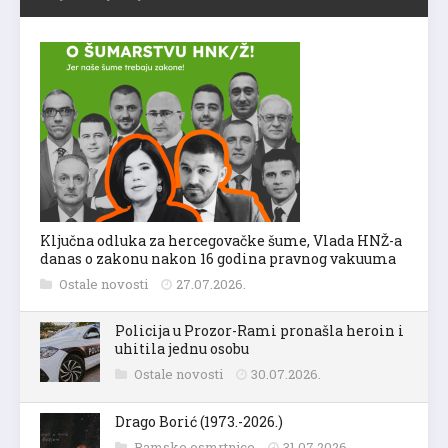
Ključna odluka za hercegovačke šume, Vlada HNŽ-a
danas o zakonu nakon 16 godina pravnog vakuuma
Ostale novosti
27.07.2026.
Policija u Prozor-Rami pronašla heroin i
uhitila jednu osobu
Ostale novosti
30.07.2026.
Drago Borić (1973.-2026.)