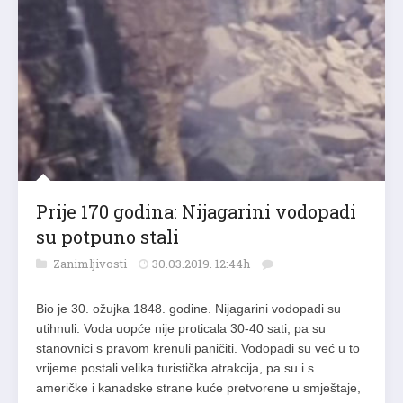
Prije 170 godina: Nijagarini vodopadi
su potpuno stali
Zanimljivosti
30.03.2019. 12:44h
Bio je 30. ožujka 1848. godine. Nijagarini vodopadi su
utihnuli. Voda uopće nije proticala 30-40 sati, pa su
stanovnici s pravom krenuli paničiti. Vodopadi su već u to
vrijeme postali velika turistička atrakcija, pa su i s
američke i kanadske strane kuće pretvorene u smještaje,