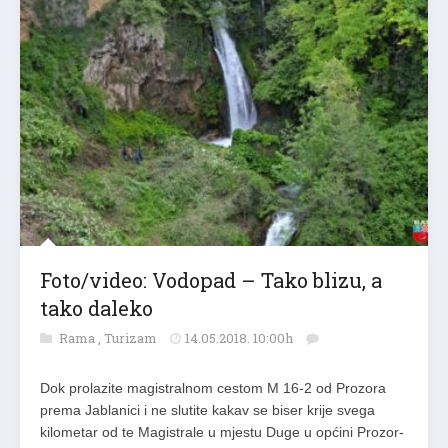
Foto/video: Vodopad – Tako blizu, a
tako daleko
Rama
,
Turizam
14.05.2018. 10:00h
Dok prolazite magistralnom cestom M 16-2 od Prozora
prema Jablanici i ne slutite kakav se biser krije svega
kilometar od te Magistrale u mjestu Duge u općini Prozor-