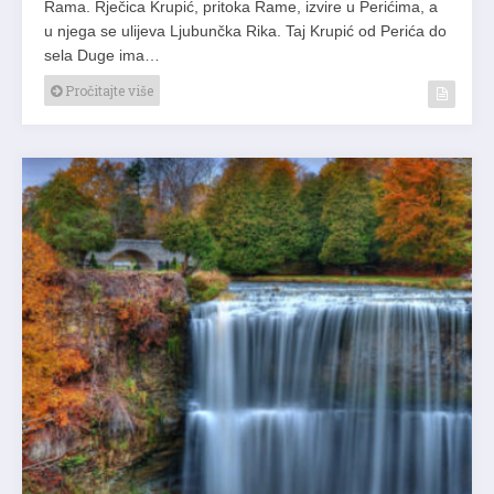
Rama. Rječica Krupić, pritoka Rame, izvire u Perićima, a
u njega se ulijeva Ljubunčka Rika. Taj Krupić od Perića do
sela Duge ima…
Pročitajte više