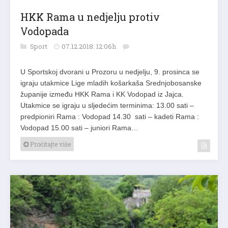
HKK Rama u nedjelju protiv
Vodopada
Sport
07.12.2018. 12:06h
U Sportskoj dvorani u Prozoru u nedjelju, 9. prosinca se
igraju utakmice Lige mladih košarkaša Srednjobosanske
županije između HKK Rama i KK Vodopad iz Jajca.
Utakmice se igraju u sljedećim terminima: 13.00 sati –
predpioniri Rama : Vodopad 14.30 sati – kadeti Rama :
Vodopad 15.00 sati – juniori Rama…
Pročitajte više