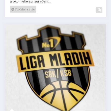
a oko rijeke su izgrađeni…
Pročitajte više