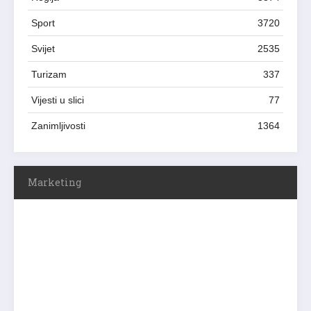
Sport
3720
Svijet
2535
Turizam
337
Vijesti u slici
77
Zanimljivosti
1364
Marketing