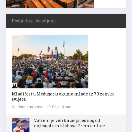
Posljednje objavljeno
Mladifest u Međugorju okupio mlade iz 73 zemlje
svijeta
Ostale novosti
Prije 8 sati
Vatreni je velika želja jednog od
najbogatijih klubova Premier lige