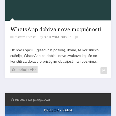
WhatsApp dobiva nove mogućnosti
Zanimljivosti
07.11.2014. 08:23h
Uz novu opciju (glasovnih poziva), ikone, te korisničko
sučelje, WhatsApp će dobiti i nove zvukove koji će se
koristiti za dojavu o pristiglim obavijestima i pozivima…
Pročitajte više
Vremenska prognoza
PROZOR - RAMA