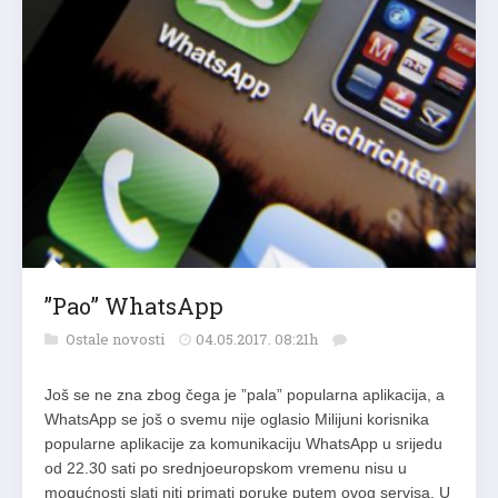
”Pao” WhatsApp
Ostale novosti
04.05.2017. 08:21h
Još se ne zna zbog čega je ”pala” popularna aplikacija, a
WhatsApp se još o svemu nije oglasio Milijuni korisnika
popularne aplikacije za komunikaciju WhatsApp u srijedu
od 22.30 sati po srednjoeuropskom vremenu nisu u
mogućnosti slati niti primati poruke putem ovog servisa. U