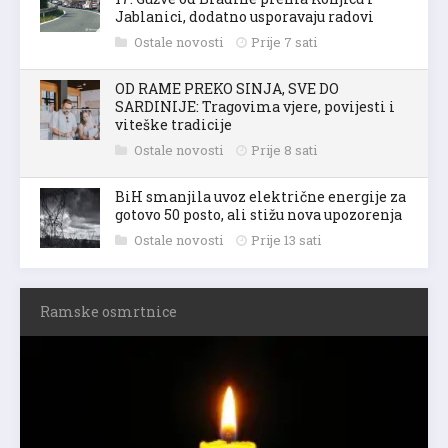
Jablanici, dodatno usporavaju radovi
Ostale novosti
Prije 7 sati
OD RAME PREKO SINJA, SVE DO
SARDINIJE: Tragovima vjere, povijesti i
viteške tradicije
Ostale novosti
Prije 8 sati
BiH smanjila uvoz električne energije za
gotovo 50 posto, ali stižu nova upozorenja
Ostale novosti
Prije 13 sati
Ramske osmrtnice