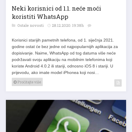
Neki korisnici od 1.1. neće moći
koristiti WhatsApp
Ostale novosti
28.12.2020. 19:38h
Korisnici starijih pametnih telefona, od 1. siječnja 2021.
godine ostat će bez jedne od najpopularnijih aplikacija za
dopisivanje. Naime, WhatsApp od tog datuma više neće
podržavati svoju aplikaciju na mobilnim telefonima koji
koriste Android 4.0.2 ili stariji, odnosno iOS 8 i stariji. U
prijevodu, ako imate model iPhonea koji nosi…
Pročitajte više