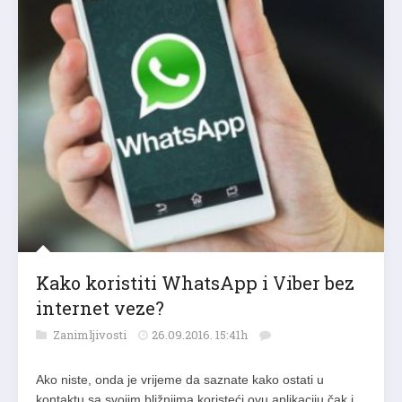
Kako koristiti WhatsApp i Viber bez
internet veze?
Zanimljivosti
26.09.2016. 15:41h
Ako niste, onda je vrijeme da saznate kako ostati u
kontaktu sa svojim bližnjima koristeći ovu aplikaciju čak i