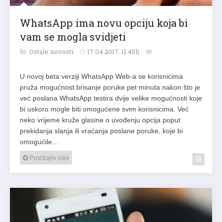
WhatsApp ima novu opciju koja bi
vam se mogla svidjeti
Ostale novosti
17.04.2017. 11:45h
U novoj beta verziji WhatsApp Web-a se korisnicima
pruža mogućnost brisanje poruke pet minuta nakon što je
već poslana WhatsApp testira dvije velike mogućnosti koje
bi uskoro mogle biti omogućene svim korisnicima. Već
neko vrijeme kruže glasine o uvođenju opcija poput
prekidanja slanja ili vraćanja poslane poruke, koje bi
omogućile…
Pročitajte više