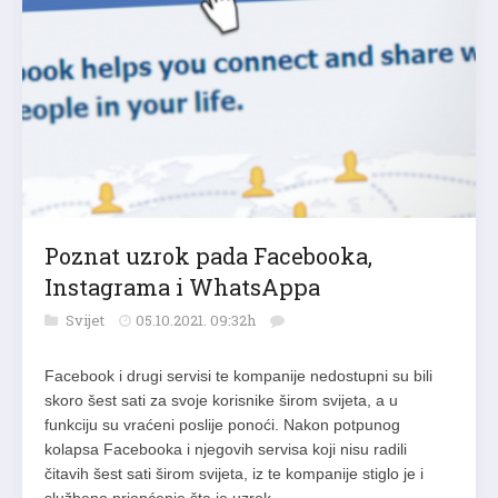
Poznat uzrok pada Facebooka,
Instagrama i WhatsAppa
Svijet
05.10.2021. 09:32h
Facebook i drugi servisi te kompanije nedostupni su bili
skoro šest sati za svoje korisnike širom svijeta, a u
funkciju su vraćeni poslije ponoći. Nakon potpunog
kolapsa Facebookа i njegovih servisa koji nisu radili
čitavih šest sati širom svijeta, iz te kompanije stiglo je i
službeno priopćenje šta je uzrok…