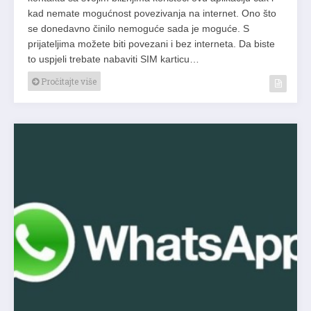
kad nemate mogućnost povezivanja na internet. Ono što
se donedavno činilo nemoguće sada je moguće. S
prijateljima možete biti povezani i bez interneta. Da biste
to uspjeli trebate nabaviti SIM karticu…
Pročitajte više