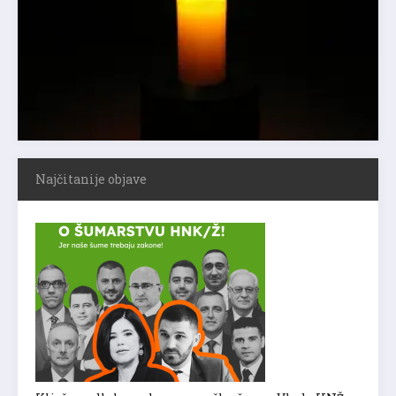
Najčitanije objave