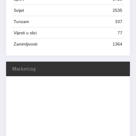
Svijet
2535
Turizam
337
Vijesti u slici
77
Zanimljivosti
1364
Marketing