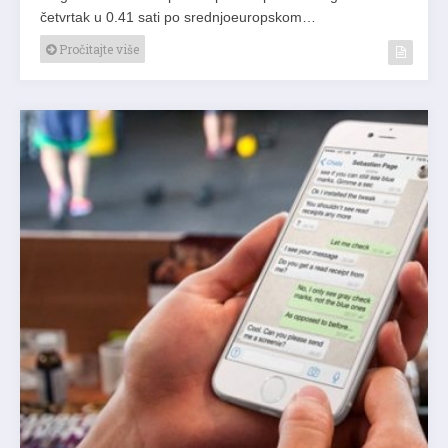
četvrtak u 0.41 sati po srednjoeuropskom…
Pročitajte više