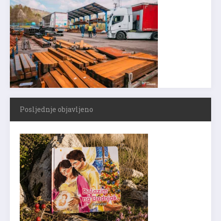
Posljednje objavljeno