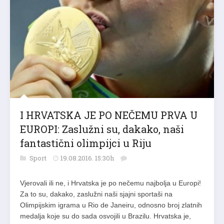
I HRVATSKA JE PO NEČEMU PRVA U
EUROPI: Zaslužni su, dakako, naši
fantastični olimpijci u Riju
Sport
19.08.2016. 15:30h
Vjerovali ili ne, i Hrvatska je po nečemu najbolja u Europi!
Za to su, dakako, zaslužni naši sjajni sportaši na
Olimpijskim igrama u Rio de Janeiru, odnosno broj zlatnih
medalja koje su do sada osvojili u Brazilu. Hrvatska je,