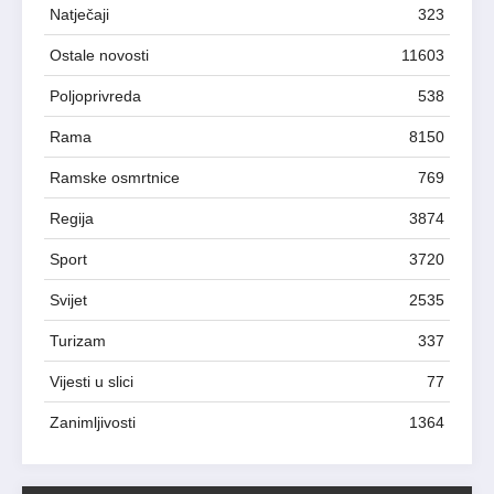
Natječaji
323
Ostale novosti
11603
Poljoprivreda
538
Rama
8150
Ramske osmrtnice
769
Regija
3874
Sport
3720
Svijet
2535
Turizam
337
Vijesti u slici
77
Zanimljivosti
1364