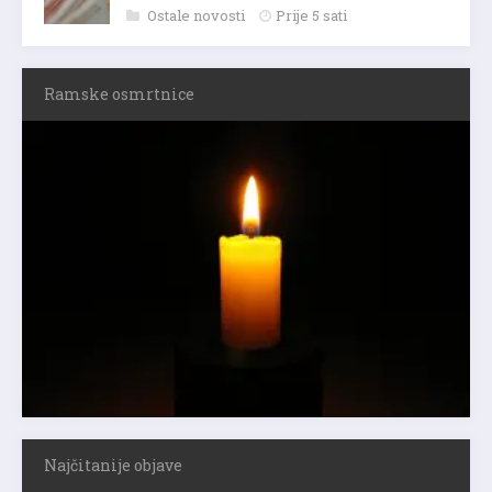
Ostale novosti
Prije 5 sati
Ramske osmrtnice
Najčitanije objave