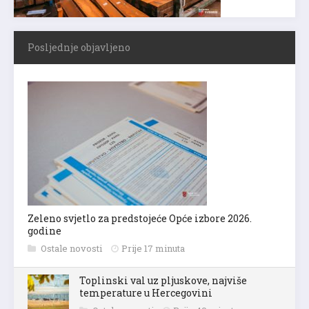
Posljednje objavljeno
Zeleno svjetlo za predstojeće Opće izbore 2026.
godine
Ostale novosti
Prije 17 minuta
Toplinski val uz pljuskove, najviše
temperature u Hercegovini