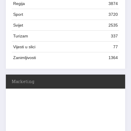
Regija
3874
Sport
3720
Svijet
2535
Turizam
337
Vijesti u slici
77
Zanimljivosti
1364
Marketing