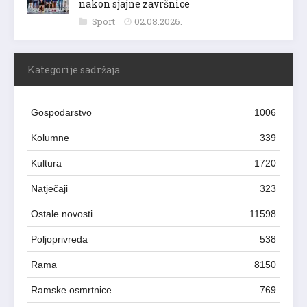
nakon sjajne završnice
Sport
02.08.2026.
Kategorije sadržaja
Gospodarstvo
1006
Kolumne
339
Kultura
1720
Natječaji
323
Ostale novosti
11598
Poljoprivreda
538
Rama
8150
Ramske osmrtnice
769