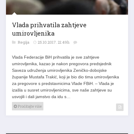
Vlada prihvatila zahtjeve
umirovljenika
Regija
25.10.2017. 21:49h
Vlada Federacije BiH prihvatila je sve zahtjeve
umirovljenika, kazao je nakon pregovora predsjednik
Saveza udruženja umirovljenika Zeničko-dobojske
županije Mustafa Trakić, koji je bio dio tima umirovljenika
za pregovore s predstavnicima Vlade FBiH. – Vlada je
izašla u susret umirovljenicima, sve naše zahtjeve su
usvojili i dali jamstvo da idu s…
Pročitajte više