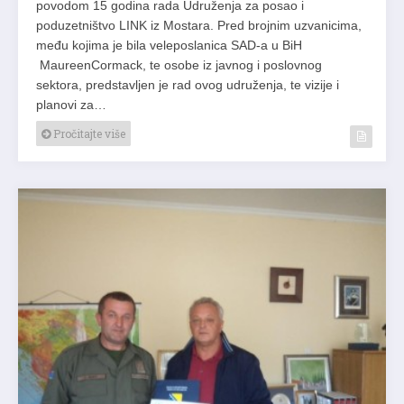
povodom 15 godina rada Udruženja za posao i
poduzetništvo LINK iz Mostara. Pred brojnim uzvanicima,
među kojima je bila veleposlanica SAD-a u BiH
MaureenCormack, te osobe iz javnog i poslovnog
sektora, predstavljen je rad ovog udruženja, te vizije i
planovi za…
Pročitajte više