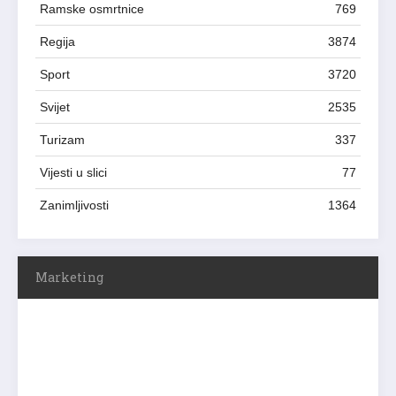
Ramske osmrtnice
769
Regija
3874
Sport
3720
Svijet
2535
Turizam
337
Vijesti u slici
77
Zanimljivosti
1364
Marketing