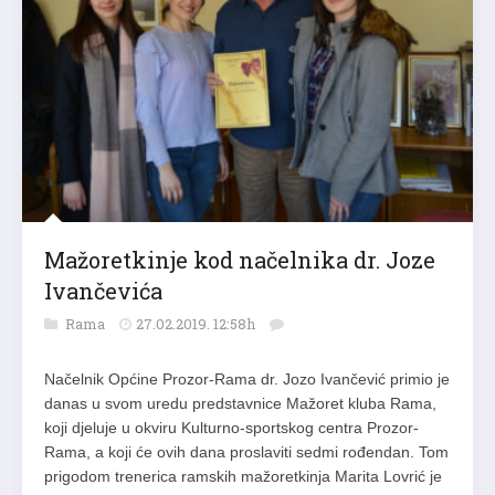
Mažoretkinje kod načelnika dr. Joze
Ivančevića
Rama
27.02.2019. 12:58h
Načelnik Općine Prozor-Rama dr. Jozo Ivančević primio je
danas u svom uredu predstavnice Mažoret kluba Rama,
koji djeluje u okviru Kulturno-sportskog centra Prozor-
Rama, a koji će ovih dana proslaviti sedmi rođendan. Tom
prigodom trenerica ramskih mažoretkinja Marita Lovrić je