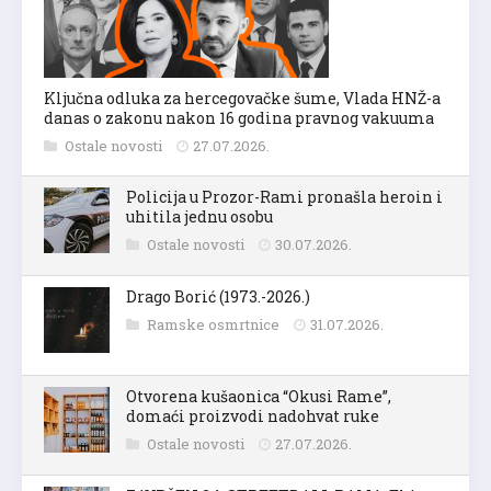
Ključna odluka za hercegovačke šume, Vlada HNŽ-a
danas o zakonu nakon 16 godina pravnog vakuuma
Ostale novosti
27.07.2026.
Policija u Prozor-Rami pronašla heroin i
uhitila jednu osobu
Ostale novosti
30.07.2026.
Drago Borić (1973.-2026.)
Ramske osmrtnice
31.07.2026.
Otvorena kušaonica “Okusi Rame”,
domaći proizvodi nadohvat ruke
Ostale novosti
27.07.2026.