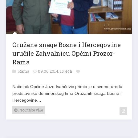
Oružane snage Bosne i Hercegovine
uručile Zahvalnicu Općini Prozor-
Rama
Rama
09.06.2014. 15:44h
Načelnik Općine Jozo Ivančević primio je u svome uredu
predstavnike deminerskog tima Oružanih snaga Bosne i
Hercegovine…
Pročitajte više