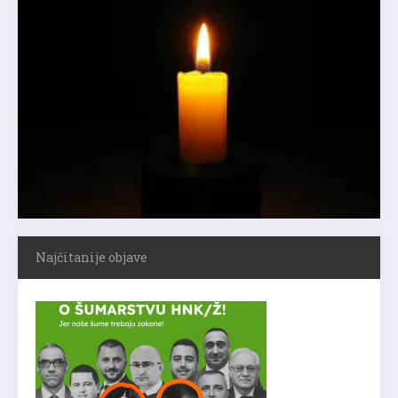
Najčitanije objave