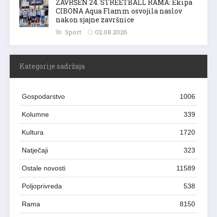
ZAVRŠEN 24. STREETBALL RAMA: Ekipa
CIBONA Aqua Flamm osvojila naslov
nakon sjajne završnice
Sport
02.08.2026.
Kategorije sadržaja
Gospodarstvo
1006
Kolumne
339
Kultura
1720
Natječaji
323
Ostale novosti
11589
Poljoprivreda
538
Rama
8150