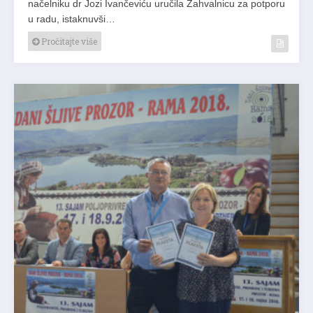
načelniku dr Jozi Ivančeviću uručila Zahvalnicu za potporu
u radu, istaknuvši…
Pročitajte više