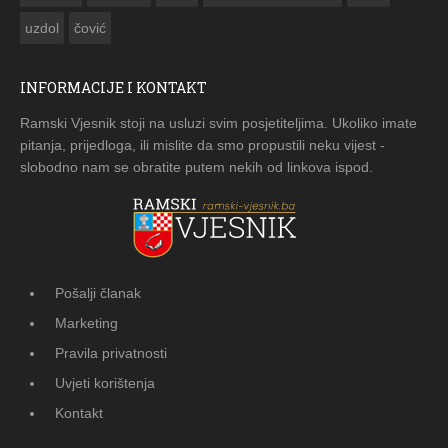
uzdol
čović
INFORMACIJE I KONTAKT
Ramski Vjesnik stoji na usluzi svim posjetiteljima. Ukoliko imate
pitanja, prijedloga, ili mislite da smo propustili neku vijest -
slobodno nam se obratite putem nekih od linkova ispod.
Pošalji članak
Marketing
Pravila privatnosti
Uvjeti korištenja
Kontakt