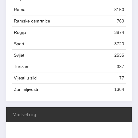
Rama
8150
Ramske osmrtnice
769
Regija
3874
Sport
3720
Svijet
2535
Turizam
337
Vijesti u slici
77
Zanimljivosti
1364
Marketing