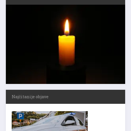
Najčitanije objave