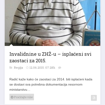
Invalidnine u ZHŽ-u – isplaćeni svi
zaostaci za 2015.
Regija
12.06.2015. 07:28h
Radić kaže kako će zaostaci za 2014. biti isplaćeni kada
se dostavi sva potrebna dokumentacija resornom
ministarstvu…
Pročitajte više