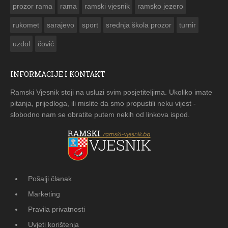
prozor rama
rama
ramski vjesnik
ramsko jezero
rukomet
sarajevo
sport
srednja škola prozor
turnir
uzdol
čović
INFORMACIJE I KONTAKT
Ramski Vjesnik stoji na usluzi svim posjetiteljima. Ukoliko imate
pitanja, prijedloga, ili mislite da smo propustili neku vijest -
slobodno nam se obratite putem nekih od linkova ispod.
Pošalji članak
Marketing
Pravila privatnosti
Uvjeti korištenja