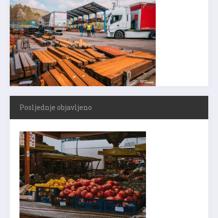
Posljednje objavljeno