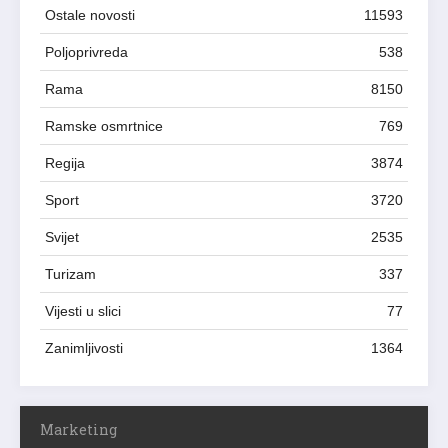
Ostale novosti
11593
Poljoprivreda
538
Rama
8150
Ramske osmrtnice
769
Regija
3874
Sport
3720
Svijet
2535
Turizam
337
Vijesti u slici
77
Zanimljivosti
1364
Marketing