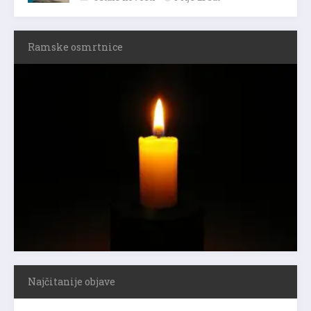
Ramske osmrtnice
Najčitanije objave