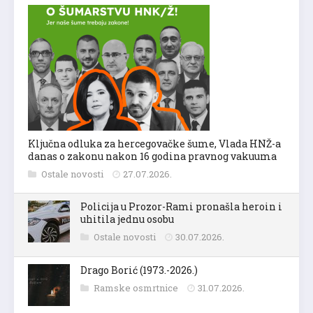
Ključna odluka za hercegovačke šume, Vlada HNŽ-a
danas o zakonu nakon 16 godina pravnog vakuuma
Ostale novosti
27.07.2026.
Policija u Prozor-Rami pronašla heroin i
uhitila jednu osobu
Ostale novosti
30.07.2026.
Drago Borić (1973.-2026.)
Ramske osmrtnice
31.07.2026.