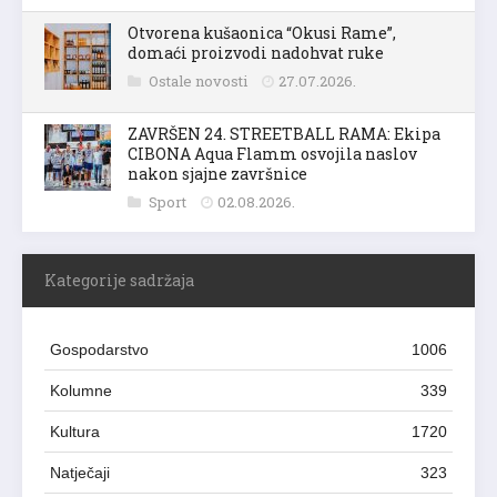
Otvorena kušaonica “Okusi Rame”,
domaći proizvodi nadohvat ruke
Ostale novosti
27.07.2026.
ZAVRŠEN 24. STREETBALL RAMA: Ekipa
CIBONA Aqua Flamm osvojila naslov
nakon sjajne završnice
Sport
02.08.2026.
Kategorije sadržaja
Gospodarstvo
1006
Kolumne
339
Kultura
1720
Natječaji
323