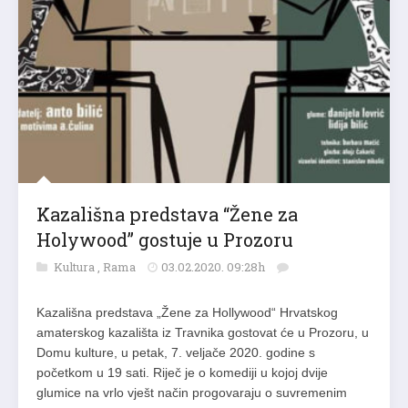
Kazališna predstava “Žene za
Holywood” gostuje u Prozoru
Kultura
,
Rama
03.02.2020. 09:28h
Kazališna predstava „Žene za Hollywood“ Hrvatskog
amaterskog kazališta iz Travnika gostovat će u Prozoru, u
Domu kulture, u petak, 7. veljače 2020. godine s
početkom u 19 sati. Riječ je o komediji u kojoj dvije
glumice na vrlo vješt način progovaraju o suvremenim