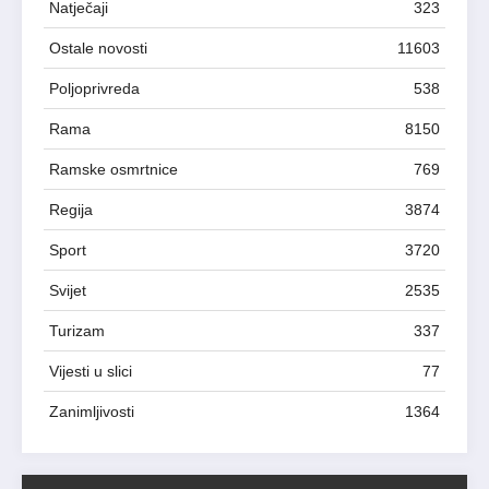
Natječaji
323
Ostale novosti
11603
Poljoprivreda
538
Rama
8150
Ramske osmrtnice
769
Regija
3874
Sport
3720
Svijet
2535
Turizam
337
Vijesti u slici
77
Zanimljivosti
1364