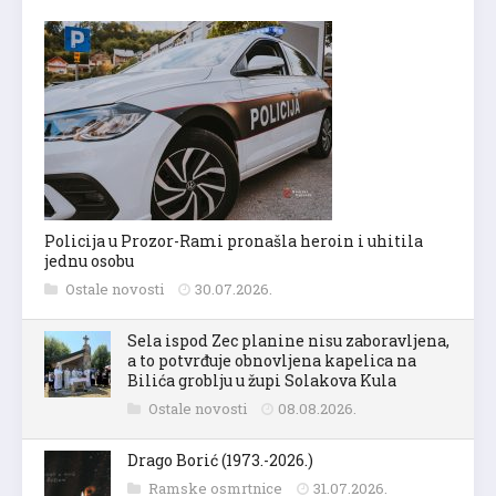
Policija u Prozor-Rami pronašla heroin i uhitila
jednu osobu
Ostale novosti
30.07.2026.
Sela ispod Zec planine nisu zaboravljena,
a to potvrđuje obnovljena kapelica na
Bilića groblju u župi Solakova Kula
Ostale novosti
08.08.2026.
Drago Borić (1973.-2026.)
Ramske osmrtnice
31.07.2026.