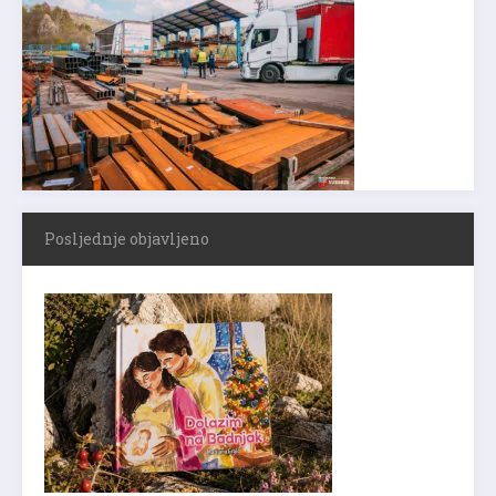
Posljednje objavljeno