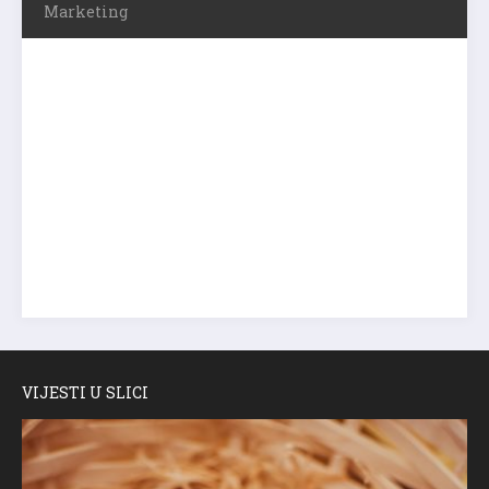
Marketing
VIJESTI U SLICI