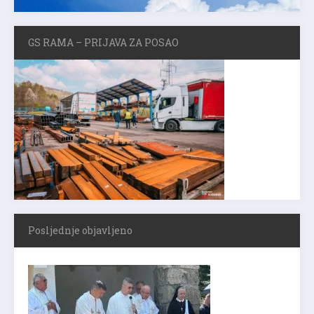
GS RAMA – PRIJAVA ZA POSAO
Posljednje objavljeno