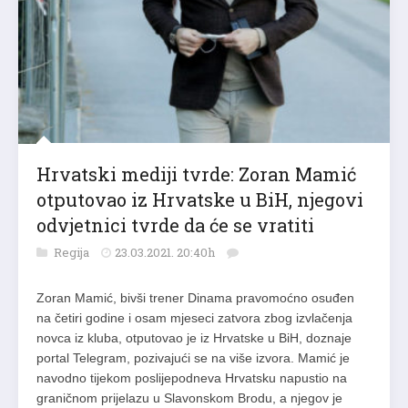
Hrvatski mediji tvrde: Zoran Mamić
otputovao iz Hrvatske u BiH, njegovi
odvjetnici tvrde da će se vratiti
Regija
23.03.2021. 20:40h
Zoran Mamić, bivši trener Dinama pravomoćno osuđen
na četiri godine i osam mjeseci zatvora zbog izvlačenja
novca iz kluba, otputovao je iz Hrvatske u BiH, doznaje
portal Telegram, pozivajući se na više izvora. Mamić je
navodno tijekom poslijepodneva Hrvatsku napustio na
graničnom prijelazu u Slavonskom Brodu, a njegov je