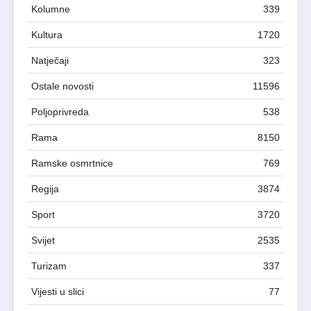
Kolumne
339
Kultura
1720
Natječaji
323
Ostale novosti
11596
Poljoprivreda
538
Rama
8150
Ramske osmrtnice
769
Regija
3874
Sport
3720
Svijet
2535
Turizam
337
Vijesti u slici
77