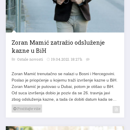
Zoran Mamić zatražio odsluženje
kazne u BiH
Ostale novosti
19.04.2021. 18:27h
Zoran Mamić trenutačno se nalazi u Bosni i Hercegovini.
Poslao je priopćenje u kojemu traži izvršenje kazne u BiH.
Zoran Mamić je putovao u Dubai, potom je otišao u BiH.
Od suca izvršenja dobio je poziv da se 26. travnja javi
zbog odsluženja kazne, a tada će dobiti datum kada se…
Pročitajte više