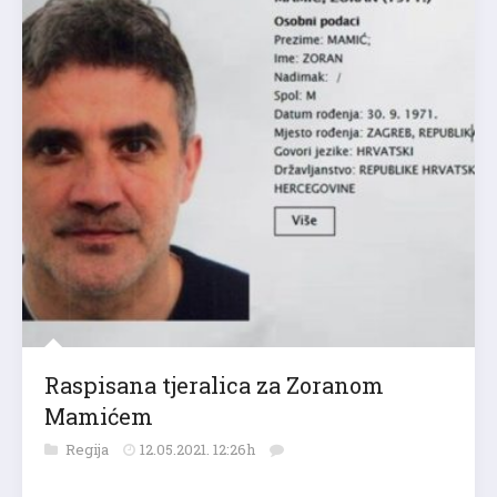
Raspisana tjeralica za Zoranom
Mamićem
Regija
12.05.2021. 12:26h