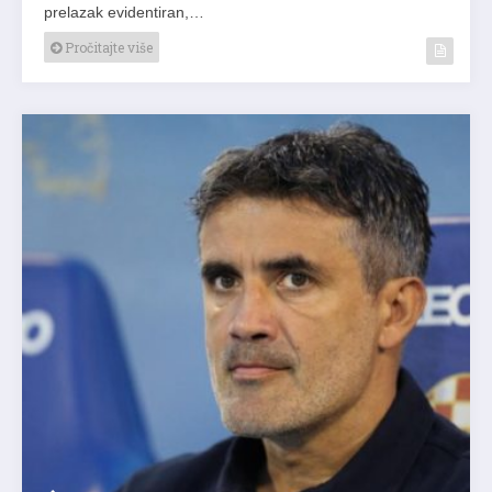
prelazak evidentiran,…
Pročitajte više