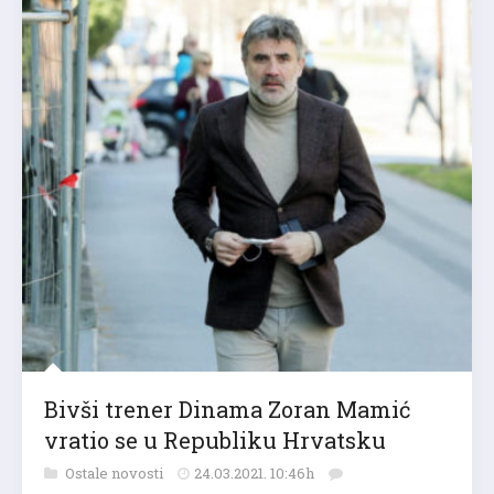
Bivši trener Dinama Zoran Mamić
vratio se u Republiku Hrvatsku
Ostale novosti
24.03.2021. 10:46h