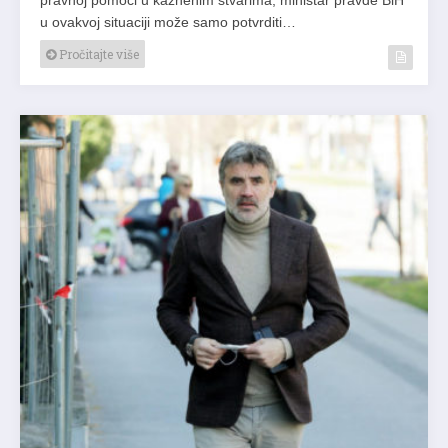
u ovakvoj situaciji može samo potvrditi…
Pročitajte više