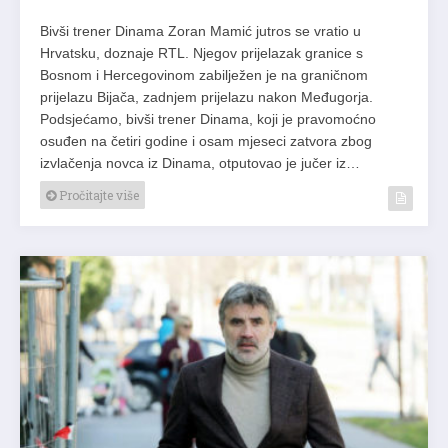
Bivši trener Dinama Zoran Mamić jutros se vratio u
Hrvatsku, doznaje RTL. Njegov prijelazak granice s
Bosnom i Hercegovinom zabilježen je na graničnom
prijelazu Bijača, zadnjem prijelazu nakon Međugorja.
Podsjećamo, bivši trener Dinama, koji je pravomoćno
osuđen na četiri godine i osam mjeseci zatvora zbog
izvlačenja novca iz Dinama, otputovao je jučer iz…
Pročitajte više