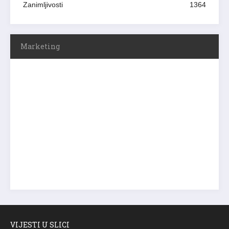
Zanimljivosti
1364
Marketing
VIJESTI U SLICI