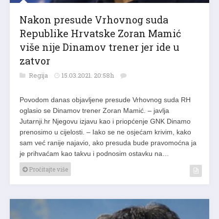
Nakon presude Vrhovnog suda
Republike Hrvatske Zoran Mamić
više nije Dinamov trener jer ide u
zatvor
Regija
15.03.2021. 20:58h
Povodom danas objavljene presude Vrhovnog suda RH
oglasio se Dinamov trener Zoran Mamić. – javlja
Jutarnji.hr Njegovu izjavu kao i priopćenje GNK Dinamo
prenosimo u cijelosti. – Iako se ne osjećam krivim, kako
sam već ranije najavio, ako presuda bude pravomoćna ja
je prihvaćam kao takvu i podnosim ostavku na…
Pročitajte više