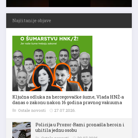
Najčitanije objave
Ključna odluka za hercegovačke šume, Vlada HNŽ-a
danas o zakonu nakon 16 godina pravnog vakuuma
Ostale novosti
27.07.2026.
Policija u Prozor-Rami pronašla heroin i
uhitila jednu osobu