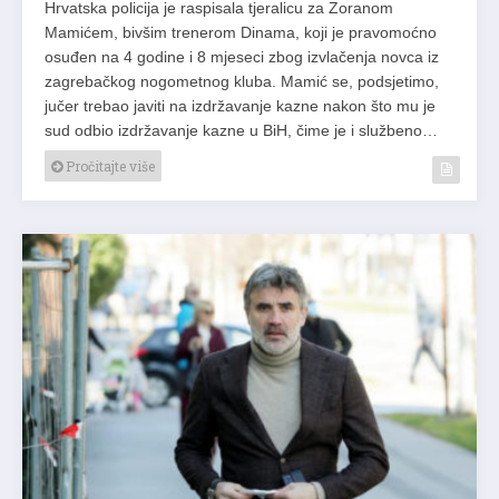
Hrvatska policija je raspisala tjeralicu za Zoranom
Mamićem, bivšim trenerom Dinama, koji je pravomoćno
osuđen na 4 godine i 8 mjeseci zbog izvlačenja novca iz
zagrebačkog nogometnog kluba. Mamić se, podsjetimo,
jučer trebao javiti na izdržavanje kazne nakon što mu je
sud odbio izdržavanje kazne u BiH, čime je i službeno…
Pročitajte više