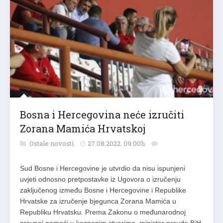
Bosna i Hercegovina neće izručiti
Zorana Mamića Hrvatskoj
Ostale novosti
27.08.2022. 09:00h
Sud Bosne i Hercegovine je utvrdio da nisu ispunjeni
uvjeti odnosno pretpostavke iz Ugovora o izručenju
zaključenog između Bosne i Hercegovine i Republike
Hrvatske za izručenje bjegunca Zorana Mamića u
Republiku Hrvatsku. Prema Zakonu o međunarodnoj
pravnoj pomoći u kaznenim stvarima, ministar pravde BiH