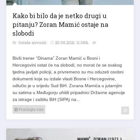
Kako bi bilo da je netko drugi u
pitanju? Zoran Mamić ostaje na
slobodi
Ostale novosti
20.05.2021. 11:08h
Bivši trener “Dinama” Zoran Mamić u Bosni i
Hercegovini ostat će na slobodi, no morat će se svakog
tjedna javljati policiji, a privremeno su mu oduzeti osobni
dokumenti koje su izdale vlasti Bosne i Hercegovine,
odlučio je u srijedu Sud BiH. Zorana Mamića u jutarnjim
su satima u Međugorju uhitili pripadnici Državne agencije
za istrage i zaštitu BiH (SIPA) na…
Pročitajte više