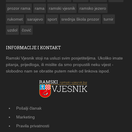
prozor rama
rama
ramski vjesnik
ramsko jezero
rukomet
sarajevo
sport
srednja škola prozor
turnir
uzdol
čović
INFORMACIJE I KONTAKT
Ramski Vjesnik stoji na usluzi svim posjetiteljima. Ukoliko imate
pitanja, prijedloga, ili mislite da smo propustili neku vijest -
slobodno nam se obratite putem nekih od linkova ispod.
Pošalji članak
Marketing
Pravila privatnosti