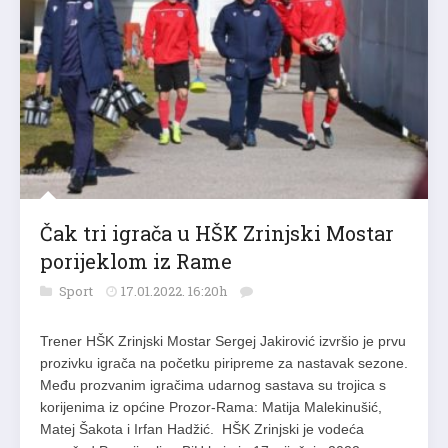
Čak tri igrača u HŠK Zrinjski Mostar
porijeklom iz Rame
Sport
17.01.2022. 16:20h
Trener HŠK Zrinjski Mostar Sergej Jakirović izvršio je prvu
prozivku igrača na početku piripreme za nastavak sezone.
Među prozvanim igračima udarnog sastava su trojica s
korijenima iz općine Prozor-Rama: Matija Malekinušić,
Matej Šakota i Irfan Hadžić. HŠK Zrinjski je vodeća