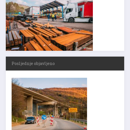
Posljednje objavljeno