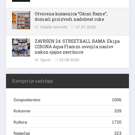
Otvorena kušaonica “Okusi Rame”,
domaći proizvodi nadohvat ruke
Ostale novosti
27.07.2026.
ZAVRŠEN 24. STREETBALL RAMA: Ekipa
CIBONA Aqua Flamm osvojila naslov
nakon sjajne završnice
Sport
02.08.2026.
Kategorije sadržaja
Gospodarstvo
1006
Kolumne
339
Kultura
1720
Natječaji
323