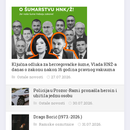
Ključna odluka za hercegovačke šume, Vlada HNŽ-a
danas o zakonu nakon 16 godina pravnog vakuuma
Ostale novosti
27.07.2026.
Policija u Prozor-Rami pronašla heroin i
uhitila jednu osobu
Ostale novosti
30.07.2026.
Drago Borić (1973.-2026.)
Ramske osmrtnice
31.07.2026.