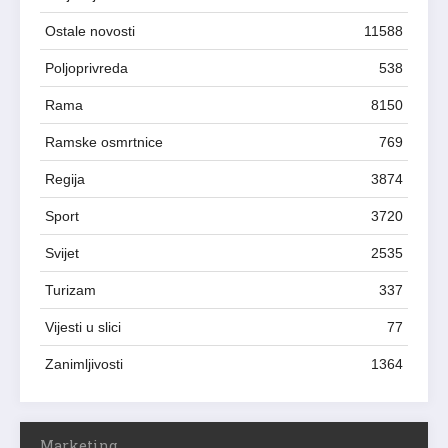
Ostale novosti
11588
Poljoprivreda
538
Rama
8150
Ramske osmrtnice
769
Regija
3874
Sport
3720
Svijet
2535
Turizam
337
Vijesti u slici
77
Zanimljivosti
1364
Marketing