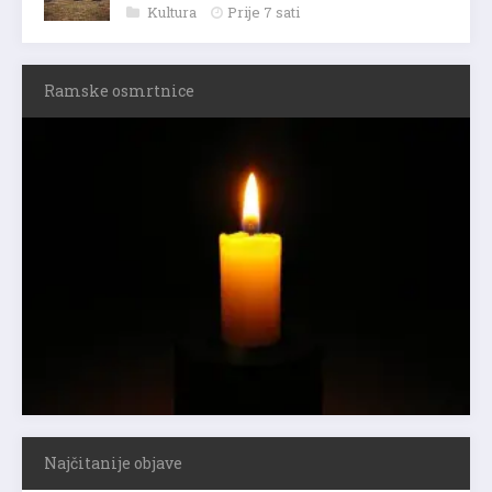
Kultura
Prije 7 sati
Ramske osmrtnice
Najčitanije objave