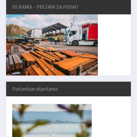
GS RAMA – PRIJAVA ZA POSAO
Posljednje objavljeno