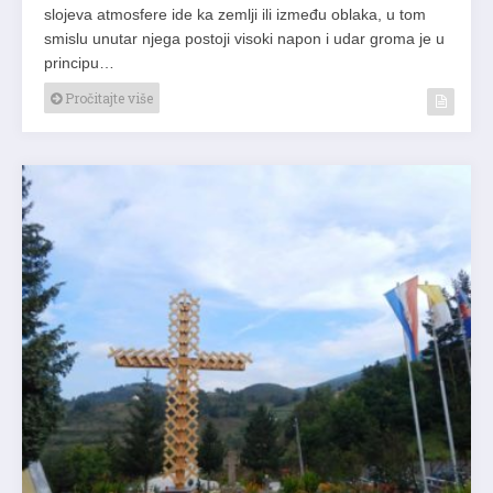
slojeva atmosfere ide ka zemlji ili između oblaka, u tom
smislu unutar njega postoji visoki napon i udar groma je u
principu…
Pročitajte više