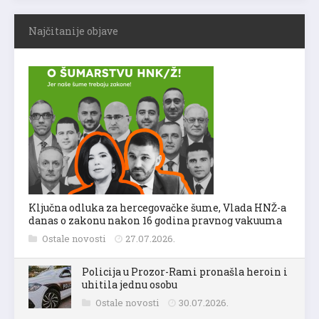
Najčitanije objave
Ključna odluka za hercegovačke šume, Vlada HNŽ-a
danas o zakonu nakon 16 godina pravnog vakuuma
Ostale novosti
27.07.2026.
Policija u Prozor-Rami pronašla heroin i
uhitila jednu osobu
Ostale novosti
30.07.2026.