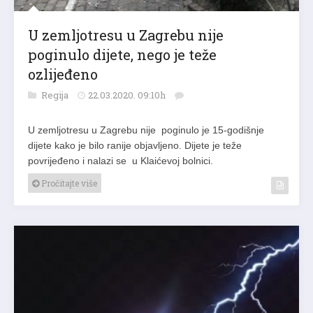
U zemljotresu u Zagrebu nije
poginulo dijete, nego je teže
ozlijeđeno
Regija
22.03.2020. 09:10h
U zemljotresu u Zagrebu nije poginulo je 15-godišnje
dijete kako je bilo ranije objavljeno. Dijete je teže
povrijeđeno i nalazi se u Klaićevoj bolnici.
Pročitajte više