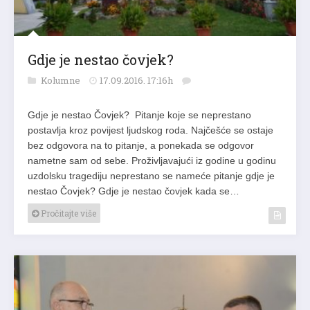
Gdje je nestao čovjek?
Kolumne
17.09.2016. 17:16h
Gdje je nestao Čovjek? Pitanje koje se neprestano
postavlja kroz povijest ljudskog roda. Najčešće se ostaje
bez odgovora na to pitanje, a ponekada se odgovor
nametne sam od sebe. Proživljavajući iz godine u godinu
uzdolsku tragediju neprestano se nameće pitanje gdje je
nestao Čovjek? Gdje je nestao čovjek kada se…
Pročitajte više