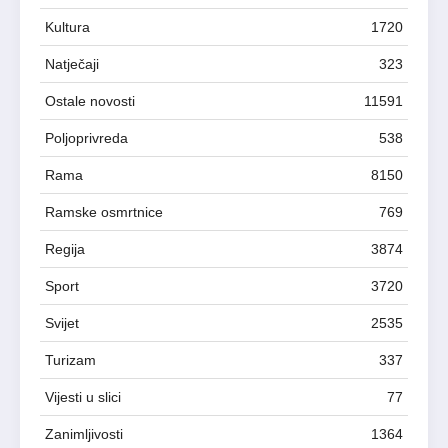
Kultura
1720
Natječaji
323
Ostale novosti
11591
Poljoprivreda
538
Rama
8150
Ramske osmrtnice
769
Regija
3874
Sport
3720
Svijet
2535
Turizam
337
Vijesti u slici
77
Zanimljivosti
1364