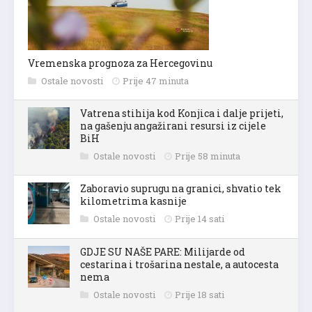
Vremenska prognoza za Hercegovinu
Ostale novosti
Prije 47 minuta
Vatrena stihija kod Konjica i dalje prijeti,
na gašenju angažirani resursi iz cijele
BiH
Ostale novosti
Prije 58 minuta
Zaboravio suprugu na granici, shvatio tek
kilometrima kasnije
Ostale novosti
Prije 14 sati
GDJE SU NAŠE PARE: Milijarde od
cestarina i trošarina nestale, a autocesta
nema
Ostale novosti
Prije 18 sati